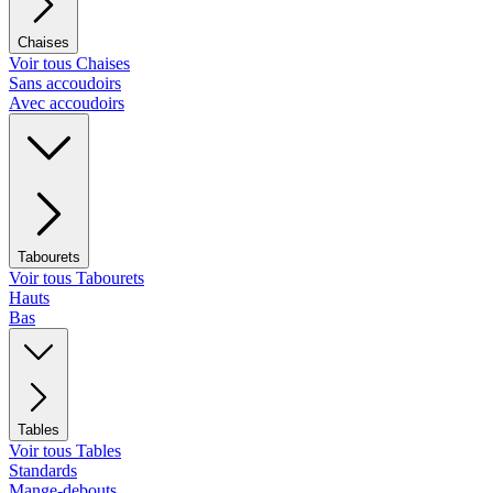
Chaises
Voir tous Chaises
Sans accoudoirs
Avec accoudoirs
Tabourets
Voir tous Tabourets
Hauts
Bas
Tables
Voir tous Tables
Standards
Mange-debouts