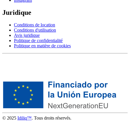
Instagram
Juridique
Conditions de location
Conditions d'utilisation
Avis juridique
Politique de confidentialité
Politique en matière de cookies
© 2025
Idiliq™
. Tous droits réservés.