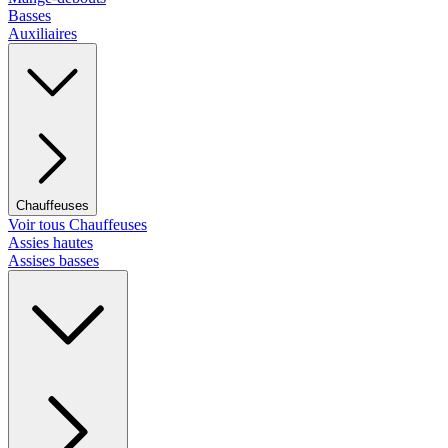
Basses
Auxiliaires
Chauffeuses
Voir tous Chauffeuses
Assies hautes
Assises basses