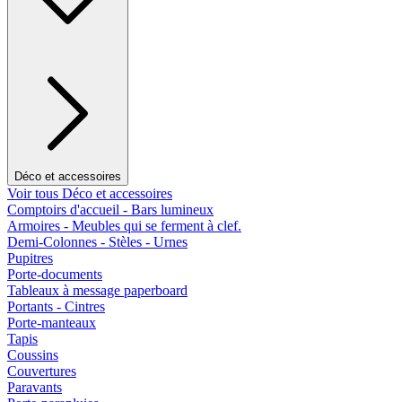
Déco et accessoires
Voir tous Déco et accessoires
Comptoirs d'accueil - Bars lumineux
Armoires - Meubles qui se ferment à clef.
Demi-Colonnes - Stèles - Urnes
Pupitres
Porte-documents
Tableaux à message paperboard
Portants - Cintres
Porte-manteaux
Tapis
Coussins
Couvertures
Paravants