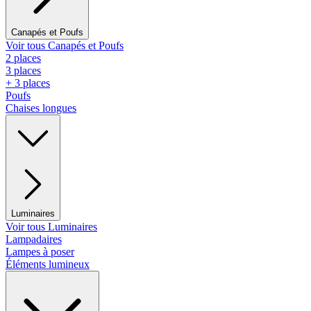
Canapés et Poufs
Voir tous Canapés et Poufs
2 places
3 places
+ 3 places
Poufs
Chaises longues
Luminaires
Voir tous Luminaires
Lampadaires
Lampes à poser
Éléments lumineux