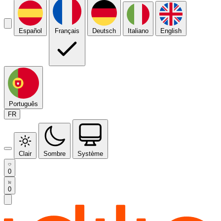
Español
Français
Deutsch
Italiano
English
Português
FR
Clair
Sombre
Système
0
0