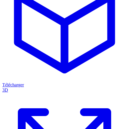
Télécharger
3D