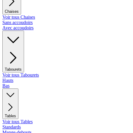
Chaises
Voir tous Chaises
Sans accoudoirs
Avec accoudoirs
Tabourets
Voir tous Tabourets
Hauts
Bas
Tables
Voir tous Tables
Standards
Mange-debouts