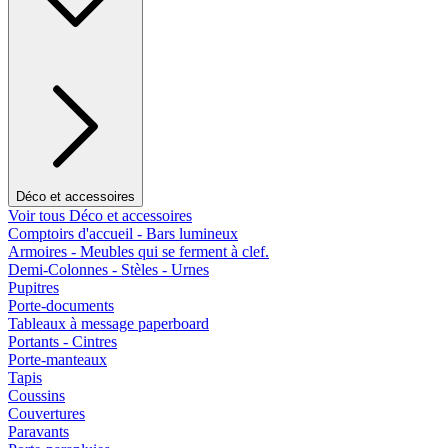
Déco et accessoires
Voir tous Déco et accessoires
Comptoirs d'accueil - Bars lumineux
Armoires - Meubles qui se ferment à clef.
Demi-Colonnes - Stèles - Urnes
Pupitres
Porte-documents
Tableaux à message paperboard
Portants - Cintres
Porte-manteaux
Tapis
Coussins
Couvertures
Paravants