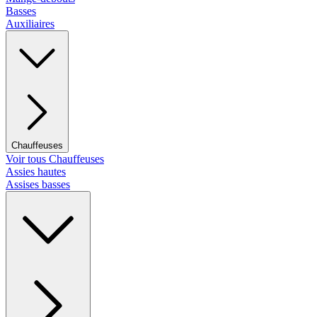
Basses
Auxiliaires
Chauffeuses
Voir tous Chauffeuses
Assies hautes
Assises basses