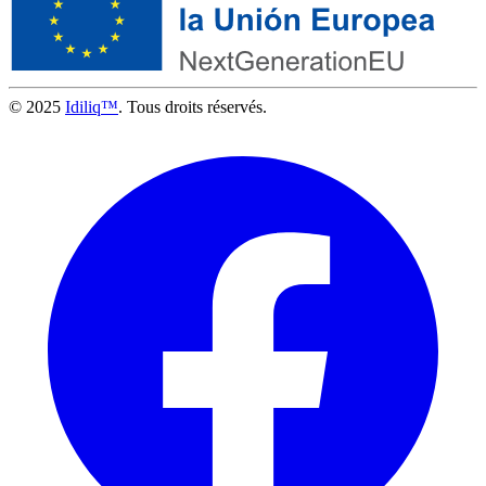
© 2025
Idiliq™
. Tous droits réservés.