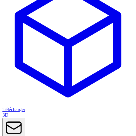
Télécharger
3D