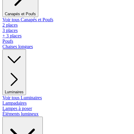
Canapés et Poufs
Voir tous Canapés et Poufs
2 places
3 places
+ 3 places
Poufs
Chaises longues
Luminaires
Voir tous Luminaires
Lampadaires
Lampes à poser
Éléments lumineux