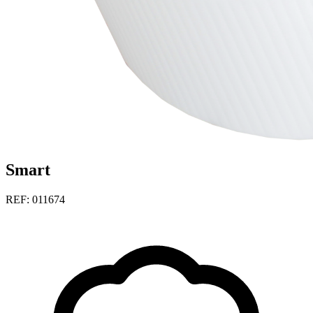
Smart
REF: 011674