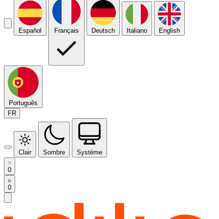
Español
Français
Deutsch
Italiano
English
Português
FR
Clair
Sombre
Système
0
0