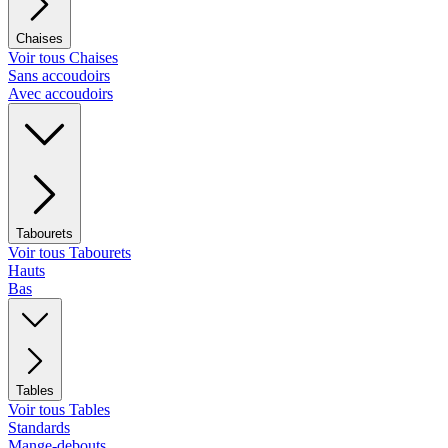
Chaises
Voir tous Chaises
Sans accoudoirs
Avec accoudoirs
Tabourets
Voir tous Tabourets
Hauts
Bas
Tables
Voir tous Tables
Standards
Mange-debouts