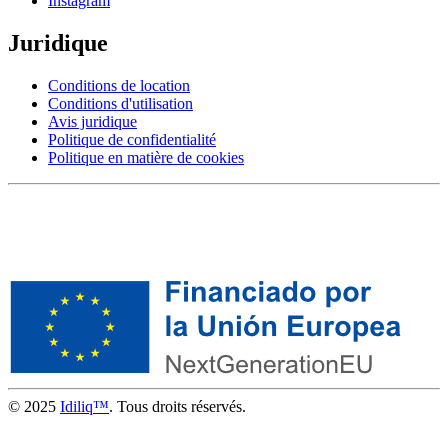
Instagram
Juridique
Conditions de location
Conditions d'utilisation
Avis juridique
Politique de confidentialité
Politique en matière de cookies
© 2025
Idiliq™
. Tous droits réservés.