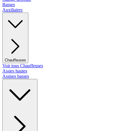
Basses
Auxiliaires
Chauffeuses
Voir tous Chauffeuses
Assies hautes
Assises basses