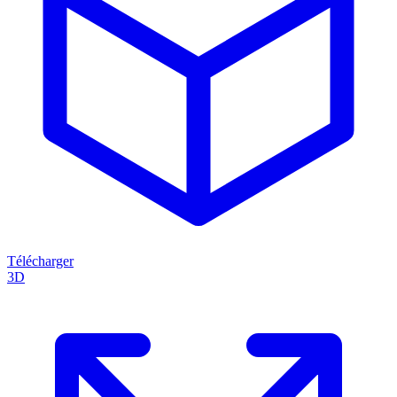
Télécharger
3D