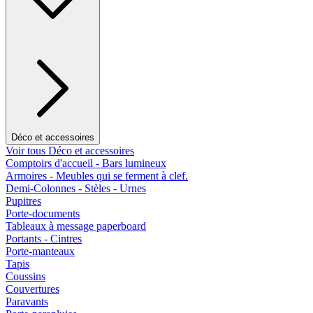
Déco et accessoires
Voir tous Déco et accessoires
Comptoirs d'accueil - Bars lumineux
Armoires - Meubles qui se ferment à clef.
Demi-Colonnes - Stèles - Urnes
Pupitres
Porte-documents
Tableaux à message paperboard
Portants - Cintres
Porte-manteaux
Tapis
Coussins
Couvertures
Paravants