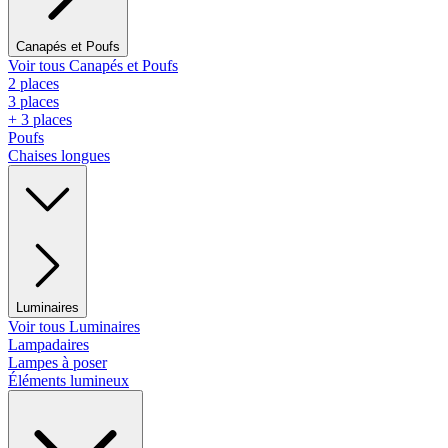
Canapés et Poufs
Voir tous Canapés et Poufs
2 places
3 places
+ 3 places
Poufs
Chaises longues
Luminaires
Voir tous Luminaires
Lampadaires
Lampes à poser
Éléments lumineux