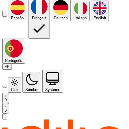
Español
Français
Deutsch
Italiano
English
Português
FR
Clair
Sombre
Système
0
0