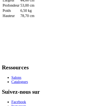
Largeur
44,60 cm
Profondeur
53,00 cm
Poids
6,50 kg
Hauteur
78,70 cm
Ressources
Salons
Catalogues
Suivez-nous sur
Facebook