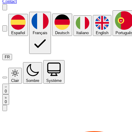
Contact
Español
Français
Deutsch
Italiano
English
Portuguê
FR
Clair
Sombre
Système
0
0