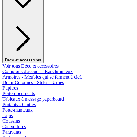
Déco et accessoires
Voir tous Déco et accessoires
Comptoirs d'accueil - Bars lumineux
Armoires - Meubles qui se ferment à clef.
Demi-Colonnes - Stèles - Urnes
Pupitres
Porte-documents
Tableaux à message paperboard
Portants - Cintres
Porte-manteaux
Tapis
Coussins
Couvertures
Paravants