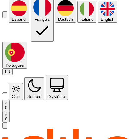
Español
Français
Deutsch
Italiano
English
Português
FR
Clair
Sombre
Système
0
0