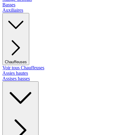
Basses
Auxiliaires
Chauffeuses
Voir tous Chauffeuses
Assies hautes
Assises basses