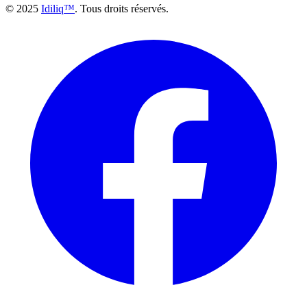
© 2025
Idiliq™
. Tous droits réservés.