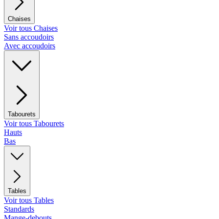
Chaises
Voir tous Chaises
Sans accoudoirs
Avec accoudoirs
Tabourets
Voir tous Tabourets
Hauts
Bas
Tables
Voir tous Tables
Standards
Mange-debouts