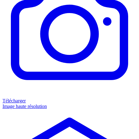
Télécharger
Image haute résolution