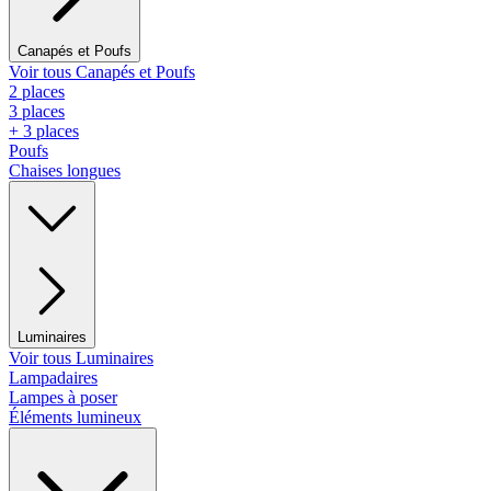
Canapés et Poufs
Voir tous Canapés et Poufs
2 places
3 places
+ 3 places
Poufs
Chaises longues
Luminaires
Voir tous Luminaires
Lampadaires
Lampes à poser
Éléments lumineux