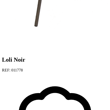
Loli Noir
REF: 011778