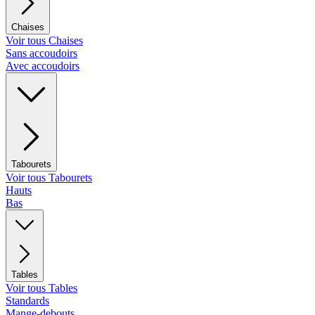
Chaises
Voir tous Chaises
Sans accoudoirs
Avec accoudoirs
Tabourets
Voir tous Tabourets
Hauts
Bas
Tables
Voir tous Tables
Standards
Mange-debouts