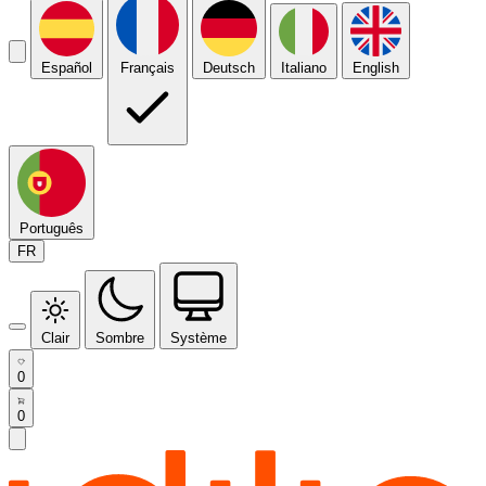
Español
Français
Deutsch
Italiano
English
Português
FR
Clair
Sombre
Système
0
0