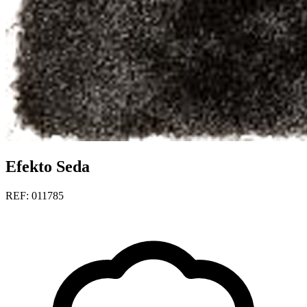
Efekto Seda
REF: 011785