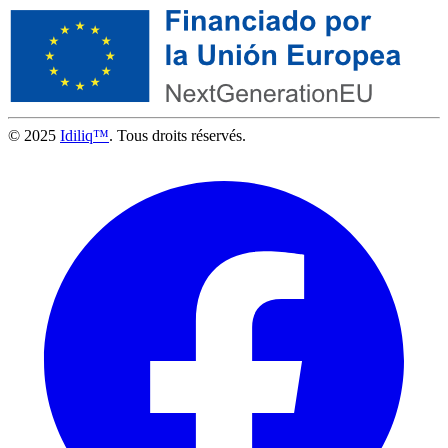
© 2025
Idiliq™
. Tous droits réservés.