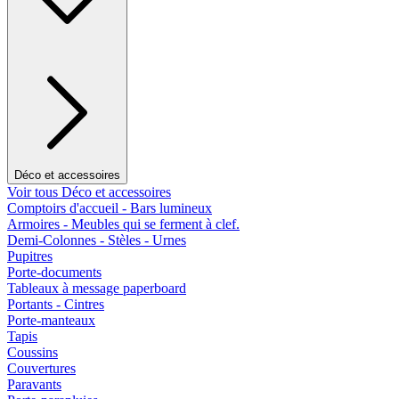
Déco et accessoires
Voir tous Déco et accessoires
Comptoirs d'accueil - Bars lumineux
Armoires - Meubles qui se ferment à clef.
Demi-Colonnes - Stèles - Urnes
Pupitres
Porte-documents
Tableaux à message paperboard
Portants - Cintres
Porte-manteaux
Tapis
Coussins
Couvertures
Paravants