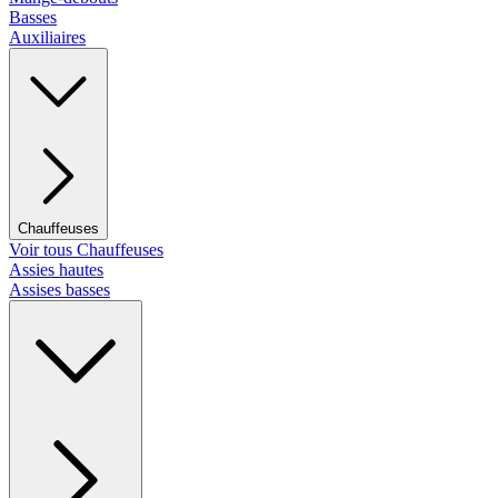
Basses
Auxiliaires
Chauffeuses
Voir tous Chauffeuses
Assies hautes
Assises basses