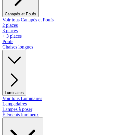
Canapés et Poufs
Voir tous Canapés et Poufs
2 places
3 places
+ 3 places
Poufs
Chaises longues
Luminaires
Voir tous Luminaires
Lampadaires
Lampes à poser
Éléments lumineux