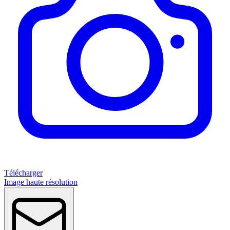
Télécharger
Image haute résolution