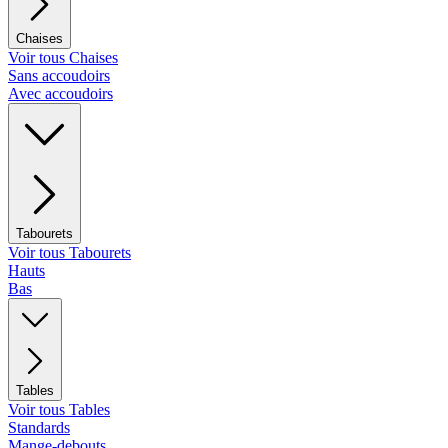
Chaises
Voir tous Chaises
Sans accoudoirs
Avec accoudoirs
Tabourets
Voir tous Tabourets
Hauts
Bas
Tables
Voir tous Tables
Standards
Mange-debouts