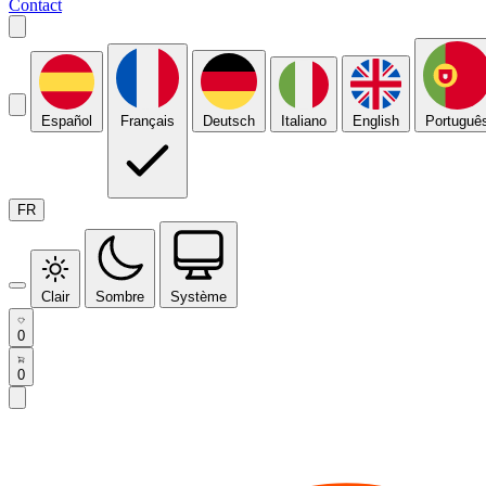
Contact
Español
Français
Deutsch
Italiano
English
Portuguê
FR
Clair
Sombre
Système
0
0