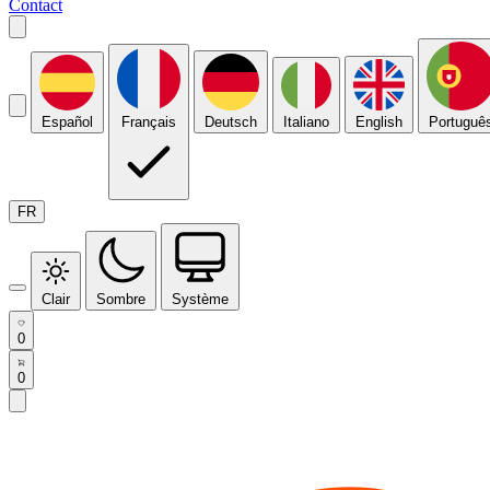
Contact
Español
Français
Deutsch
Italiano
English
Portuguê
FR
Clair
Sombre
Système
0
0