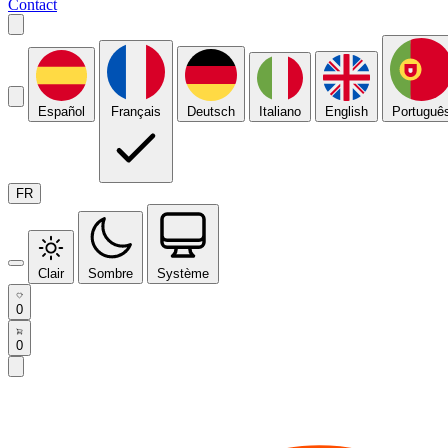
Contact
Español
Français
Deutsch
Italiano
English
Portuguê
FR
Clair
Sombre
Système
0
0