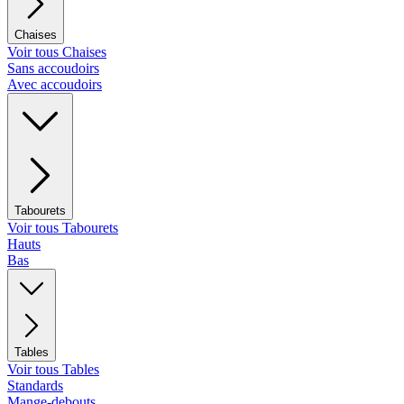
Chaises
Voir tous Chaises
Sans accoudoirs
Avec accoudoirs
Tabourets
Voir tous Tabourets
Hauts
Bas
Tables
Voir tous Tables
Standards
Mange-debouts