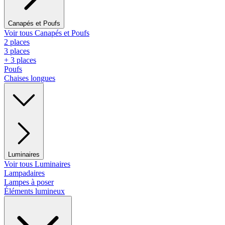
Canapés et Poufs
Voir tous Canapés et Poufs
2 places
3 places
+ 3 places
Poufs
Chaises longues
Luminaires
Voir tous Luminaires
Lampadaires
Lampes à poser
Éléments lumineux