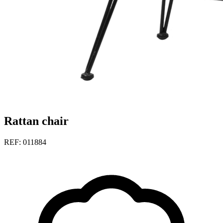
Rattan chair
REF: 011884