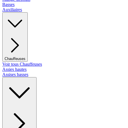
Basses
Auxiliaires
Chauffeuses
Voir tous Chauffeuses
Assies hautes
Assises basses