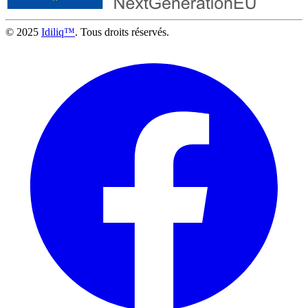
© 2025
Idiliq™
. Tous droits réservés.