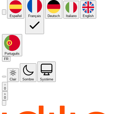
Español
Français
Deutsch
Italiano
English
Português
FR
Clair
Sombre
Système
0
0