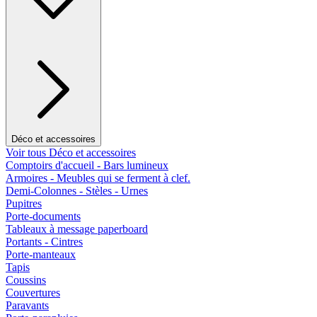
Déco et accessoires
Voir tous Déco et accessoires
Comptoirs d'accueil - Bars lumineux
Armoires - Meubles qui se ferment à clef.
Demi-Colonnes - Stèles - Urnes
Pupitres
Porte-documents
Tableaux à message paperboard
Portants - Cintres
Porte-manteaux
Tapis
Coussins
Couvertures
Paravants