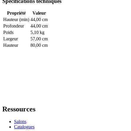
Spécifications techniques
Propriété
Valeur
Hauteur (min)
44,00 cm
Profondeur
44,00 cm
Poids
5,10 kg
Largeur
57,00 cm
Hauteur
80,00 cm
Ressources
Salons
Catalogues