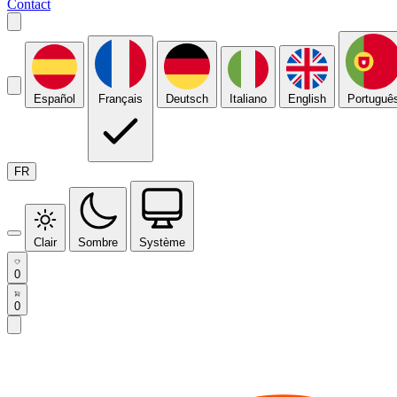
Contact
Español
Français
Deutsch
Italiano
English
Portuguê
FR
Clair
Sombre
Système
0
0