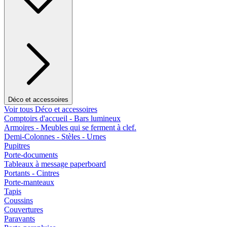
Déco et accessoires
Voir tous Déco et accessoires
Comptoirs d'accueil - Bars lumineux
Armoires - Meubles qui se ferment à clef.
Demi-Colonnes - Stèles - Urnes
Pupitres
Porte-documents
Tableaux à message paperboard
Portants - Cintres
Porte-manteaux
Tapis
Coussins
Couvertures
Paravants