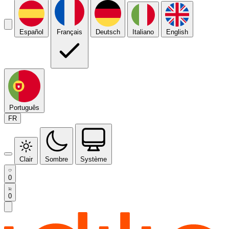
Español
Français
Deutsch
Italiano
English
Português
FR
Clair
Sombre
Système
0
0