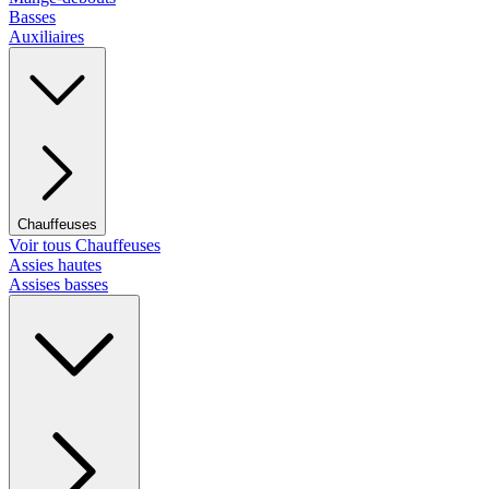
Basses
Auxiliaires
Chauffeuses
Voir tous Chauffeuses
Assies hautes
Assises basses