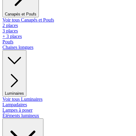
Canapés et Poufs
Voir tous Canapés et Poufs
2 places
3 places
+ 3 places
Poufs
Chaises longues
Luminaires
Voir tous Luminaires
Lampadaires
Lampes à poser
Éléments lumineux