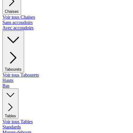
Chaises
Voir tous Chaises
Sans accoudoirs
Avec accoudoirs
Tabourets
Voir tous Tabourets
Hauts
Bas
Tables
Voir tous Tables
Standards
Mange-debouts