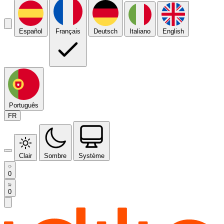
Español
Français
Deutsch
Italiano
English
Português
FR
Clair
Sombre
Système
0
0