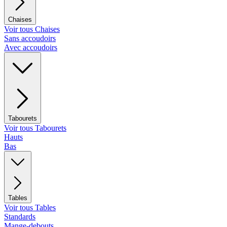
Chaises
Voir tous Chaises
Sans accoudoirs
Avec accoudoirs
Tabourets
Voir tous Tabourets
Hauts
Bas
Tables
Voir tous Tables
Standards
Mange-debouts