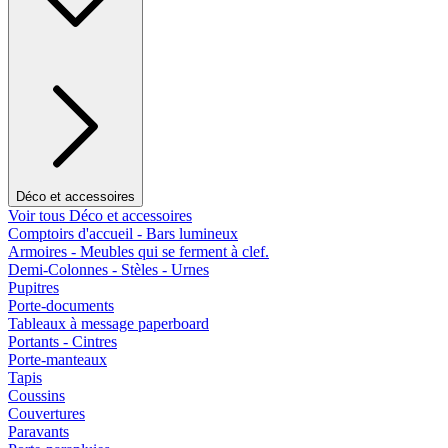
Déco et accessoires
Voir tous Déco et accessoires
Comptoirs d'accueil - Bars lumineux
Armoires - Meubles qui se ferment à clef.
Demi-Colonnes - Stèles - Urnes
Pupitres
Porte-documents
Tableaux à message paperboard
Portants - Cintres
Porte-manteaux
Tapis
Coussins
Couvertures
Paravants