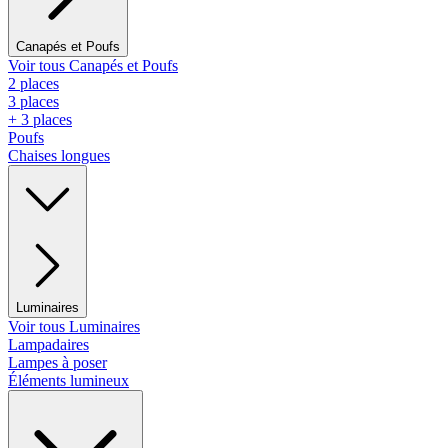
Canapés et Poufs
Voir tous Canapés et Poufs
2 places
3 places
+ 3 places
Poufs
Chaises longues
Luminaires
Voir tous Luminaires
Lampadaires
Lampes à poser
Éléments lumineux