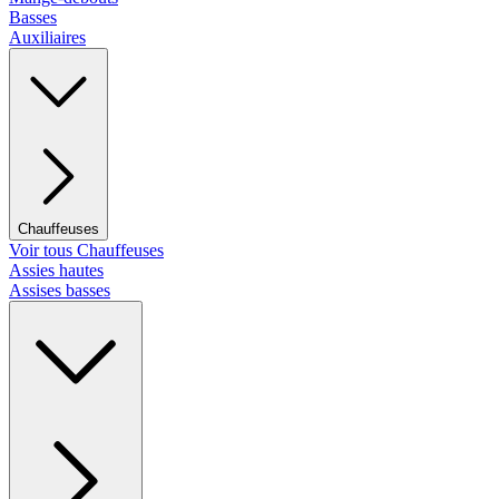
Basses
Auxiliaires
Chauffeuses
Voir tous Chauffeuses
Assies hautes
Assises basses