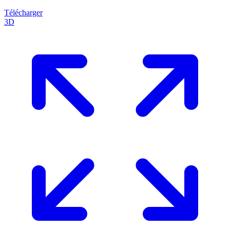
Télécharger
3D