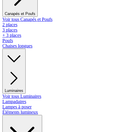
Canapés et Poufs
Voir tous Canapés et Poufs
2 places
3 places
+ 3 places
Poufs
Chaises longues
Luminaires
Voir tous Luminaires
Lampadaires
Lampes à poser
Éléments lumineux