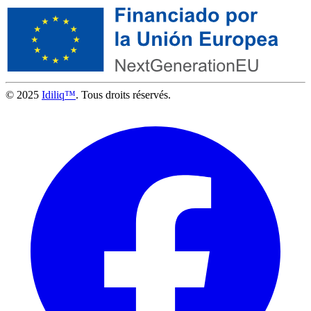
© 2025
Idiliq™
. Tous droits réservés.