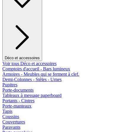
Déco et accessoires
Voir tous Déco et accessoires
Comptoirs d'accueil - Bars lumineux
Armoires - Meubles qui se ferment à clef.
Demi-Colonnes - Stèles - Urnes
Pupitres
Porte-documents
Tableaux à message paperboard
Portants - Cintres
Porte-manteaux
Tapis
Coussins
Couvertures
Paravants