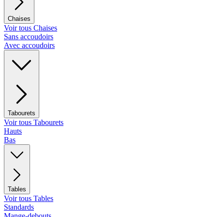
Chaises
Voir tous Chaises
Sans accoudoirs
Avec accoudoirs
Tabourets
Voir tous Tabourets
Hauts
Bas
Tables
Voir tous Tables
Standards
Mange-debouts