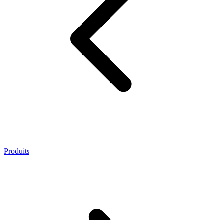
Produits