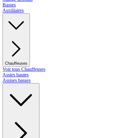
Basses
Auxiliaires
Chauffeuses
Voir tous Chauffeuses
Assies hautes
Assises basses