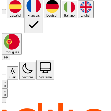
Español
Français
Deutsch
Italiano
English
Português
FR
Clair
Sombre
Système
0
0