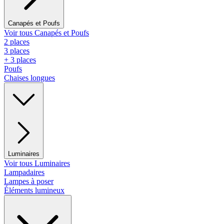
Canapés et Poufs
Voir tous Canapés et Poufs
2 places
3 places
+ 3 places
Poufs
Chaises longues
Luminaires
Voir tous Luminaires
Lampadaires
Lampes à poser
Éléments lumineux