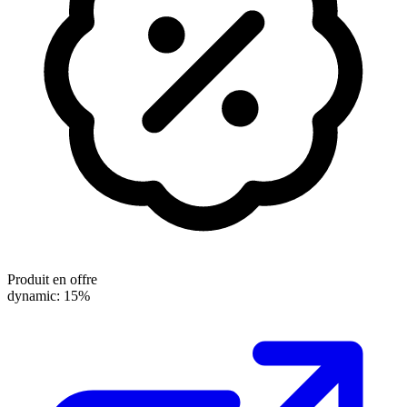
Produit en offre
dynamic: 15%