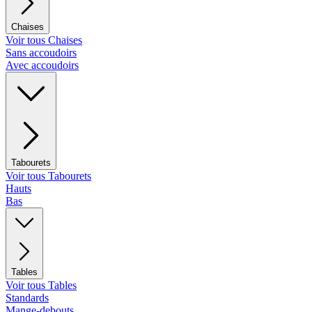
Chaises
Voir tous Chaises
Sans accoudoirs
Avec accoudoirs
Tabourets
Voir tous Tabourets
Hauts
Bas
Tables
Voir tous Tables
Standards
Mange-debouts