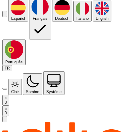
Español
Français
Deutsch
Italiano
English
Português
FR
Clair
Sombre
Système
0
0