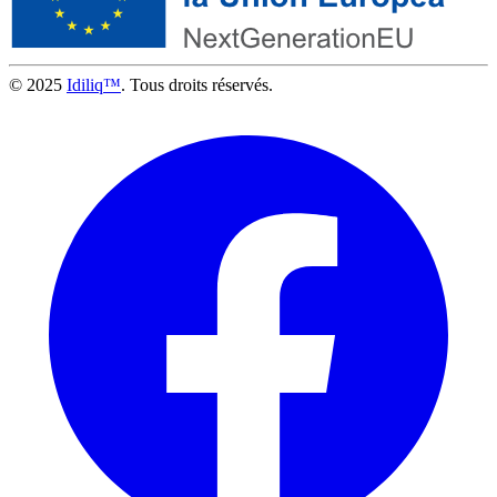
© 2025
Idiliq™
. Tous droits réservés.