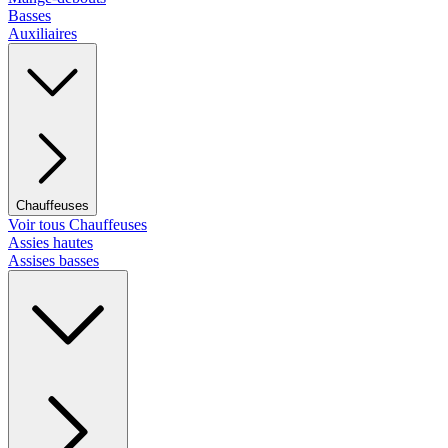
Basses
Auxiliaires
Chauffeuses
Voir tous Chauffeuses
Assies hautes
Assises basses