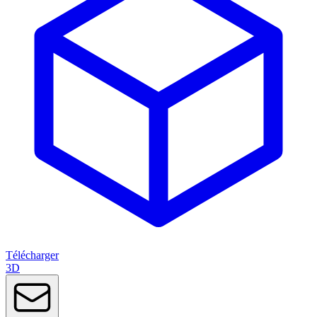
Télécharger
3D