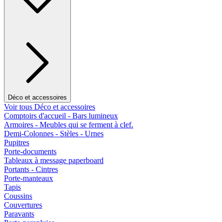
Déco et accessoires
Voir tous Déco et accessoires
Comptoirs d'accueil - Bars lumineux
Armoires - Meubles qui se ferment à clef.
Demi-Colonnes - Stèles - Urnes
Pupitres
Porte-documents
Tableaux à message paperboard
Portants - Cintres
Porte-manteaux
Tapis
Coussins
Couvertures
Paravants