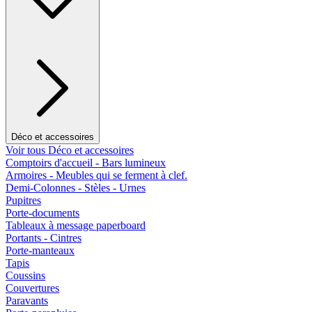
Déco et accessoires
Voir tous Déco et accessoires
Comptoirs d'accueil - Bars lumineux
Armoires - Meubles qui se ferment à clef.
Demi-Colonnes - Stèles - Urnes
Pupitres
Porte-documents
Tableaux à message paperboard
Portants - Cintres
Porte-manteaux
Tapis
Coussins
Couvertures
Paravants