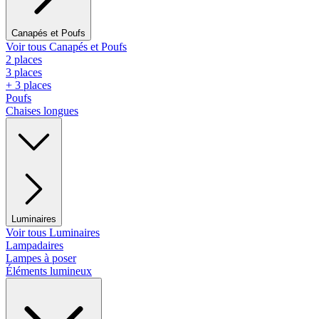
Canapés et Poufs
Voir tous Canapés et Poufs
2 places
3 places
+ 3 places
Poufs
Chaises longues
Luminaires
Voir tous Luminaires
Lampadaires
Lampes à poser
Éléments lumineux