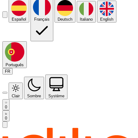
Español
Français
Deutsch
Italiano
English
Português
FR
Clair
Sombre
Système
0
0