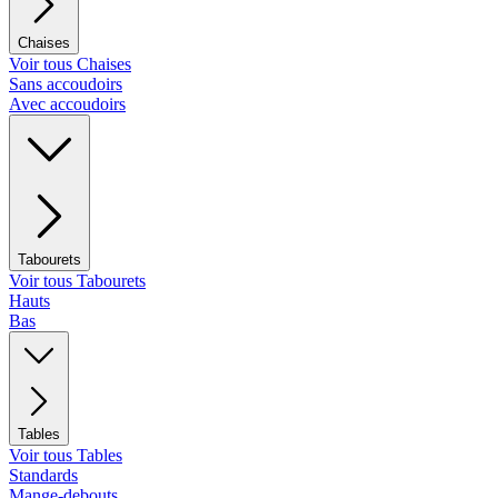
Chaises
Voir tous Chaises
Sans accoudoirs
Avec accoudoirs
Tabourets
Voir tous Tabourets
Hauts
Bas
Tables
Voir tous Tables
Standards
Mange-debouts