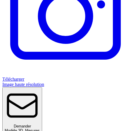
Télécharger
Image haute résolution
Demander
Modèle 3D
,
Mesures