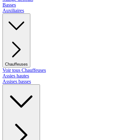
Basses
Auxiliaires
Chauffeuses
Voir tous Chauffeuses
Assies hautes
Assises basses