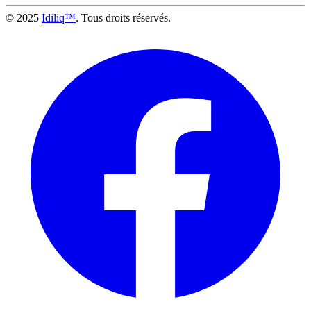
© 2025
Idiliq™
. Tous droits réservés.