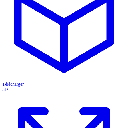
Télécharger
3D