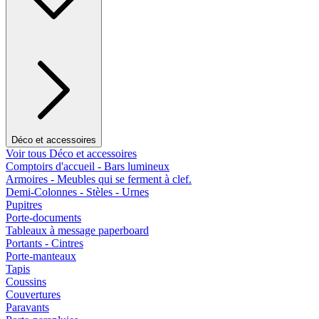
Déco et accessoires
Voir tous Déco et accessoires
Comptoirs d'accueil - Bars lumineux
Armoires - Meubles qui se ferment à clef.
Demi-Colonnes - Stèles - Urnes
Pupitres
Porte-documents
Tableaux à message paperboard
Portants - Cintres
Porte-manteaux
Tapis
Coussins
Couvertures
Paravants