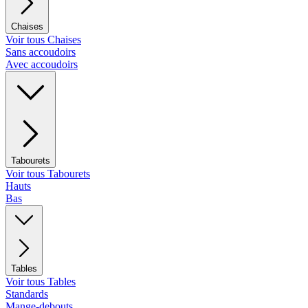
Chaises
Voir tous Chaises
Sans accoudoirs
Avec accoudoirs
Tabourets
Voir tous Tabourets
Hauts
Bas
Tables
Voir tous Tables
Standards
Mange-debouts