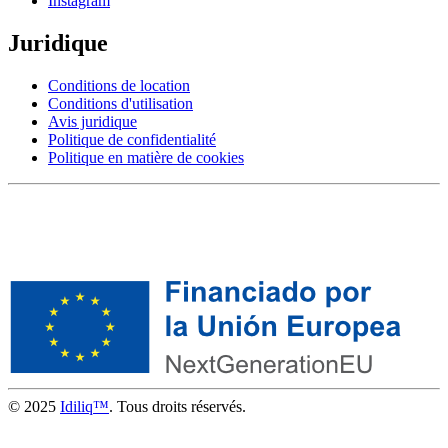
Instagram
Juridique
Conditions de location
Conditions d'utilisation
Avis juridique
Politique de confidentialité
Politique en matière de cookies
© 2025
Idiliq™
. Tous droits réservés.