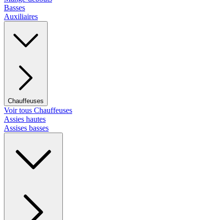
Basses
Auxiliaires
Chauffeuses
Voir tous Chauffeuses
Assies hautes
Assises basses