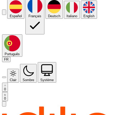
Español
Français
Deutsch
Italiano
English
Português
FR
Clair
Sombre
Système
0
0