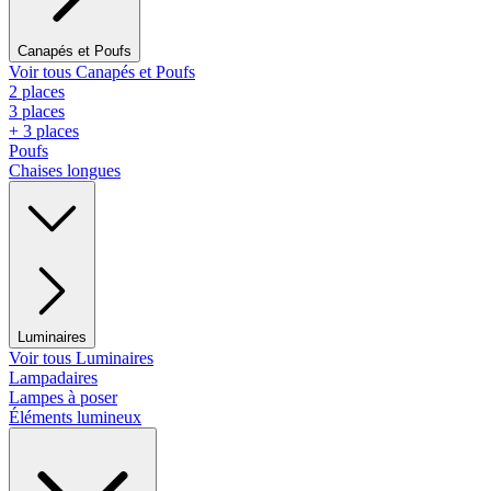
Canapés et Poufs
Voir tous Canapés et Poufs
2 places
3 places
+ 3 places
Poufs
Chaises longues
Luminaires
Voir tous Luminaires
Lampadaires
Lampes à poser
Éléments lumineux