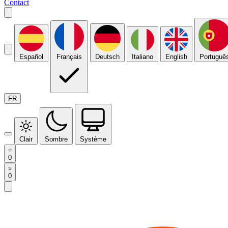
Contact
Español
Français
Deutsch
Italiano
English
Portuguê
FR
Clair
Sombre
Système
0
0