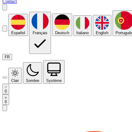
Contact
Español
Français
Deutsch
Italiano
English
Portuguê
FR
Clair
Sombre
Système
0
0