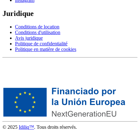
Instagram
Juridique
Conditions de location
Conditions d'utilisation
Avis juridique
Politique de confidentialité
Politique en matière de cookies
© 2025
Idiliq™
. Tous droits réservés.