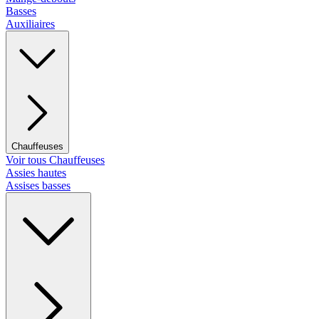
Basses
Auxiliaires
Chauffeuses
Voir tous Chauffeuses
Assies hautes
Assises basses