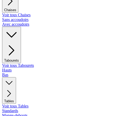
Chaises
Voir tous Chaises
Sans accoudoirs
Avec accoudoirs
Tabourets
Voir tous Tabourets
Hauts
Bas
Tables
Voir tous Tables
Standards
Mange-debouts