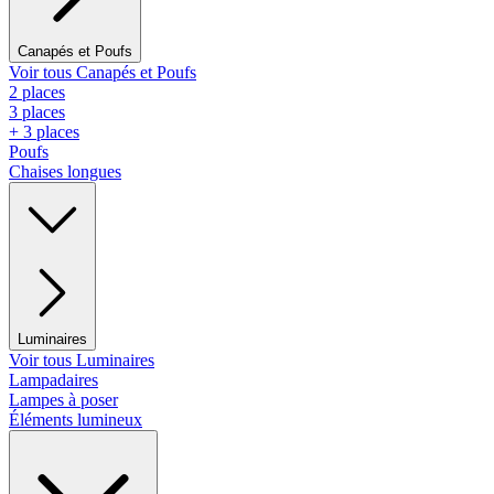
Canapés et Poufs
Voir tous Canapés et Poufs
2 places
3 places
+ 3 places
Poufs
Chaises longues
Luminaires
Voir tous Luminaires
Lampadaires
Lampes à poser
Éléments lumineux