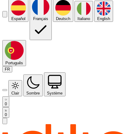
Español
Français
Deutsch
Italiano
English
Português
FR
Clair
Sombre
Système
0
0