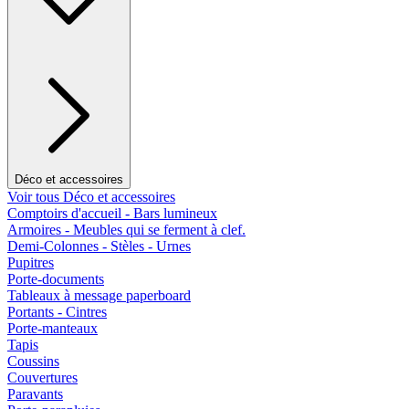
Déco et accessoires
Voir tous Déco et accessoires
Comptoirs d'accueil - Bars lumineux
Armoires - Meubles qui se ferment à clef.
Demi-Colonnes - Stèles - Urnes
Pupitres
Porte-documents
Tableaux à message paperboard
Portants - Cintres
Porte-manteaux
Tapis
Coussins
Couvertures
Paravants