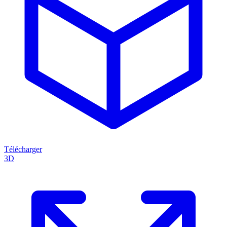
Télécharger
3D