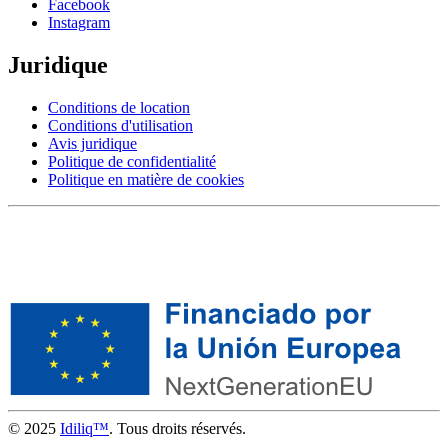
Facebook
Instagram
Juridique
Conditions de location
Conditions d'utilisation
Avis juridique
Politique de confidentialité
Politique en matière de cookies
© 2025
Idiliq™
. Tous droits réservés.