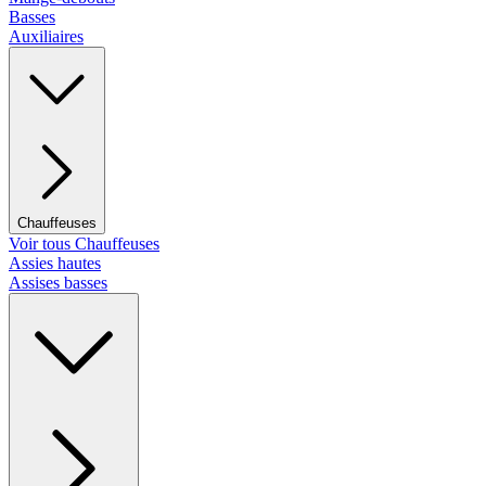
Basses
Auxiliaires
Chauffeuses
Voir tous Chauffeuses
Assies hautes
Assises basses