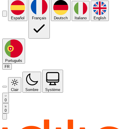
Español
Français
Deutsch
Italiano
English
Português
FR
Clair
Sombre
Système
0
0