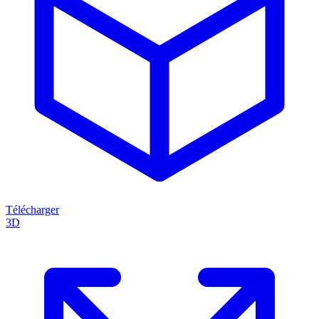
Télécharger
3D