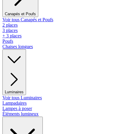
Canapés et Poufs
Voir tous Canapés et Poufs
2 places
3 places
+ 3 places
Poufs
Chaises longues
Luminaires
Voir tous Luminaires
Lampadaires
Lampes à poser
Éléments lumineux