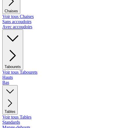
Chaises
Voir tous Chaises
Sans accoudoirs
Avec accoudoirs
Tabourets
Voir tous Tabourets
Hauts
Bas
Tables
Voir tous Tables
Standards
Mange-debouts