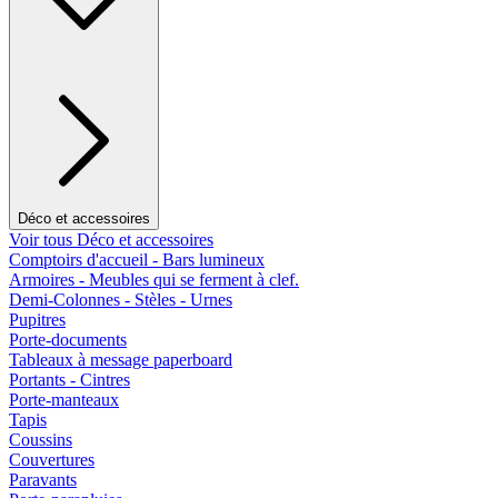
Déco et accessoires
Voir tous Déco et accessoires
Comptoirs d'accueil - Bars lumineux
Armoires - Meubles qui se ferment à clef.
Demi-Colonnes - Stèles - Urnes
Pupitres
Porte-documents
Tableaux à message paperboard
Portants - Cintres
Porte-manteaux
Tapis
Coussins
Couvertures
Paravants