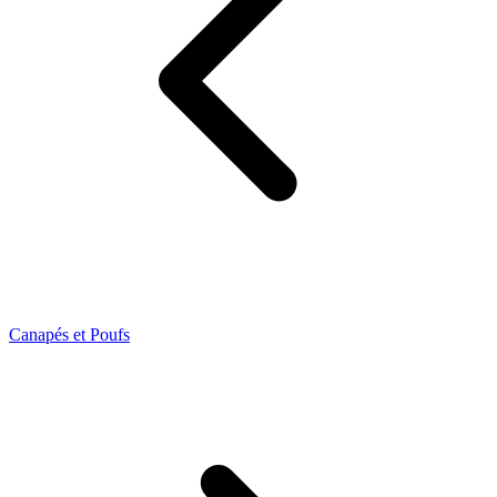
Canapés et Poufs