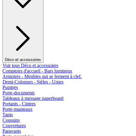
Déco et accessoires
Voir tous Déco et accessoires
Comptoirs d'accueil - Bars lumineux
Armoires - Meubles qui se ferment à clef.
Demi-Colonnes - Stèles - Urnes
Pupitres
Porte-documents
Tableaux à message paperboard
Portants - Cintres
Porte-manteaux
Tapis
Coussins
Couvertures
Paravants