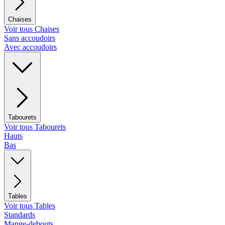
Chaises
Voir tous Chaises
Sans accoudoirs
Avec accoudoirs
Tabourets
Voir tous Tabourets
Hauts
Bas
Tables
Voir tous Tables
Standards
Mange-debouts