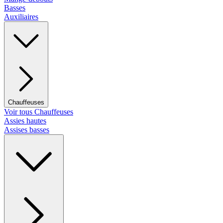
Basses
Auxiliaires
Chauffeuses
Voir tous Chauffeuses
Assies hautes
Assises basses