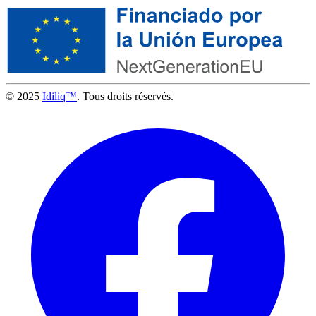
© 2025
Idiliq™
. Tous droits réservés.