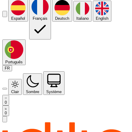
Español
Français
Deutsch
Italiano
English
Português
FR
Clair
Sombre
Système
0
0