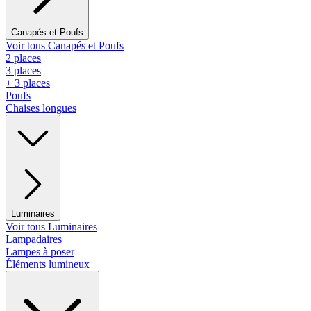
Canapés et Poufs
Voir tous Canapés et Poufs
2 places
3 places
+ 3 places
Poufs
Chaises longues
Luminaires
Voir tous Luminaires
Lampadaires
Lampes à poser
Éléments lumineux