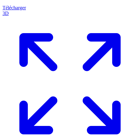
Télécharger
3D