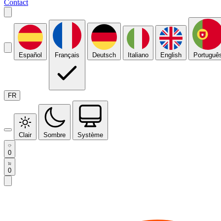
Contact
Español
Français
Deutsch
Italiano
English
Portuguê
FR
Clair
Sombre
Système
0
0