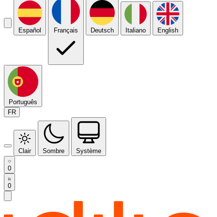
Español
Français
Deutsch
Italiano
English
Português
FR
Clair
Sombre
Système
0
0