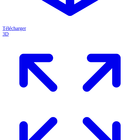
Télécharger
3D