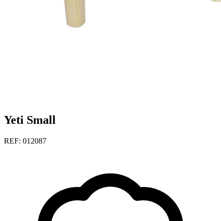
Yeti Small
REF: 012087