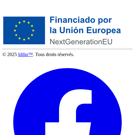
© 2025
Idiliq™
. Tous droits réservés.