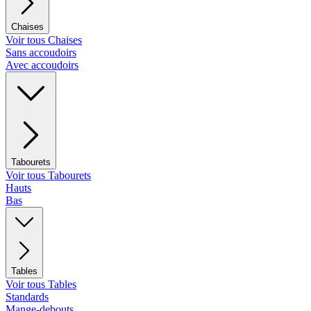
Chaises
Voir tous Chaises
Sans accoudoirs
Avec accoudoirs
Tabourets
Voir tous Tabourets
Hauts
Bas
Tables
Voir tous Tables
Standards
Mange-debouts