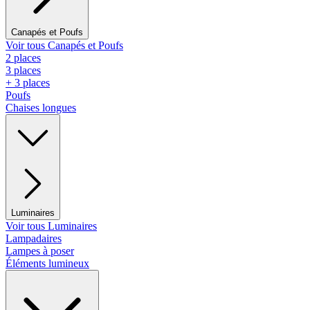
Canapés et Poufs
Voir tous Canapés et Poufs
2 places
3 places
+ 3 places
Poufs
Chaises longues
Luminaires
Voir tous Luminaires
Lampadaires
Lampes à poser
Éléments lumineux