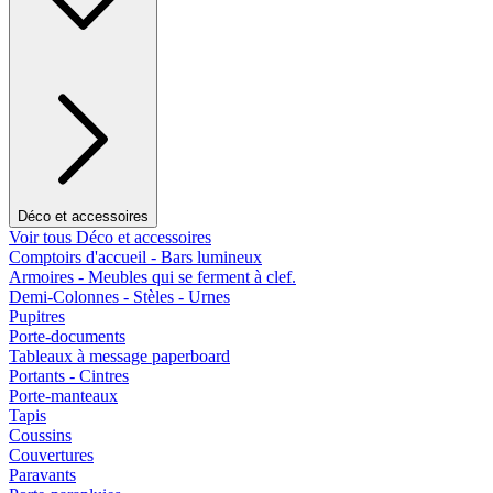
Déco et accessoires
Voir tous Déco et accessoires
Comptoirs d'accueil - Bars lumineux
Armoires - Meubles qui se ferment à clef.
Demi-Colonnes - Stèles - Urnes
Pupitres
Porte-documents
Tableaux à message paperboard
Portants - Cintres
Porte-manteaux
Tapis
Coussins
Couvertures
Paravants