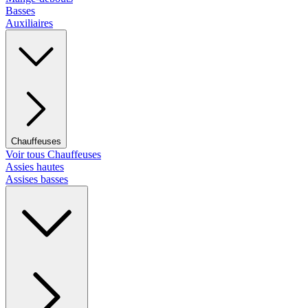
Basses
Auxiliaires
Chauffeuses
Voir tous Chauffeuses
Assies hautes
Assises basses