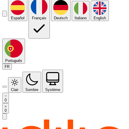
Español
Français
Deutsch
Italiano
English
Português
FR
Clair
Sombre
Système
0
0