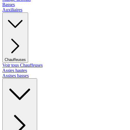
Basses
Auxiliaires
Chauffeuses
Voir tous Chauffeuses
Assies hautes
Assises basses