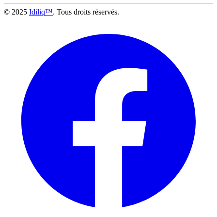
© 2025
Idiliq™
. Tous droits réservés.