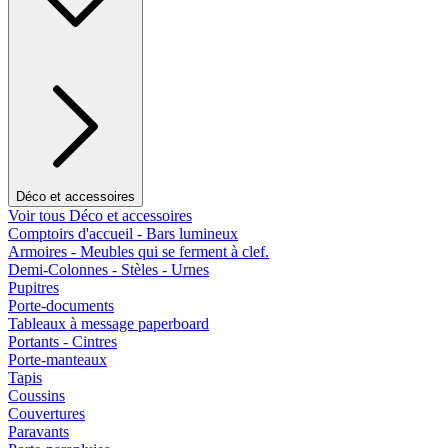
Déco et accessoires
Voir tous Déco et accessoires
Comptoirs d'accueil - Bars lumineux
Armoires - Meubles qui se ferment à clef.
Demi-Colonnes - Stèles - Urnes
Pupitres
Porte-documents
Tableaux à message paperboard
Portants - Cintres
Porte-manteaux
Tapis
Coussins
Couvertures
Paravants