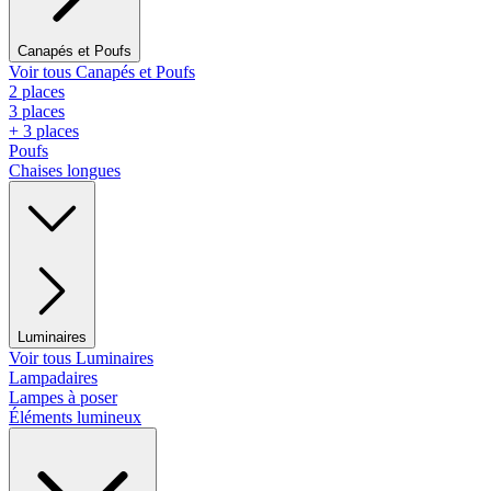
Canapés et Poufs
Voir tous Canapés et Poufs
2 places
3 places
+ 3 places
Poufs
Chaises longues
Luminaires
Voir tous Luminaires
Lampadaires
Lampes à poser
Éléments lumineux