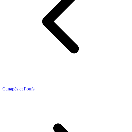
Canapés et Poufs