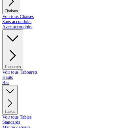
Chaises
Voir tous Chaises
Sans accoudoirs
Avec accoudoirs
Tabourets
Voir tous Tabourets
Hauts
Bas
Tables
Voir tous Tables
Standards
Mange-debouts