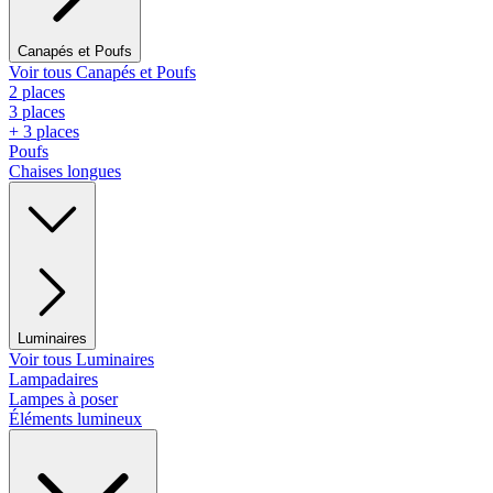
Canapés et Poufs
Voir tous Canapés et Poufs
2 places
3 places
+ 3 places
Poufs
Chaises longues
Luminaires
Voir tous Luminaires
Lampadaires
Lampes à poser
Éléments lumineux