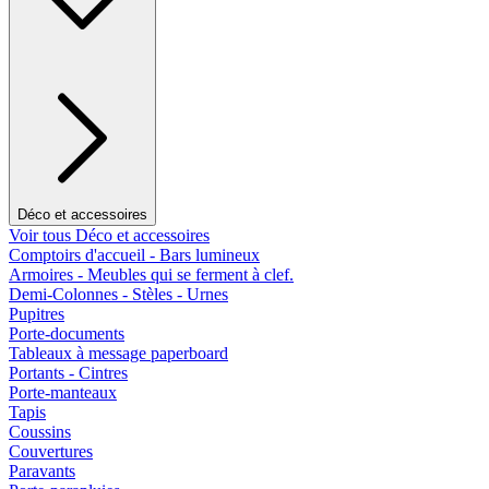
Déco et accessoires
Voir tous Déco et accessoires
Comptoirs d'accueil - Bars lumineux
Armoires - Meubles qui se ferment à clef.
Demi-Colonnes - Stèles - Urnes
Pupitres
Porte-documents
Tableaux à message paperboard
Portants - Cintres
Porte-manteaux
Tapis
Coussins
Couvertures
Paravants