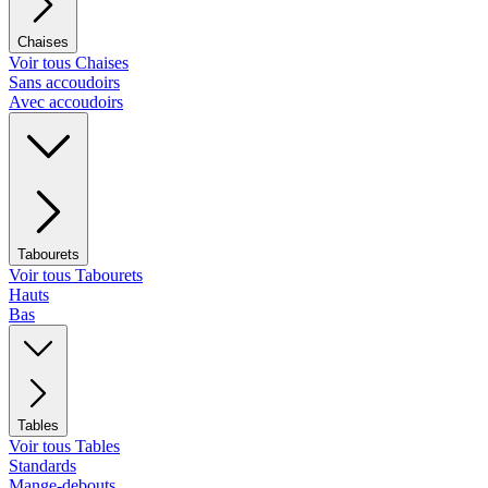
Chaises
Voir tous Chaises
Sans accoudoirs
Avec accoudoirs
Tabourets
Voir tous Tabourets
Hauts
Bas
Tables
Voir tous Tables
Standards
Mange-debouts