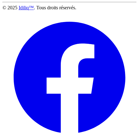
© 2025
Idiliq™
. Tous droits réservés.