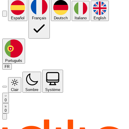
Español
Français
Deutsch
Italiano
English
Português
FR
Clair
Sombre
Système
0
0