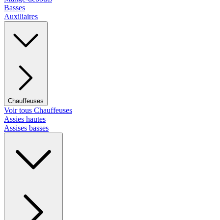
Basses
Auxiliaires
Chauffeuses
Voir tous Chauffeuses
Assies hautes
Assises basses