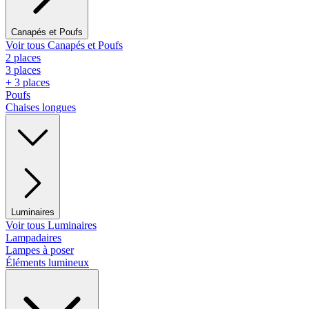
Canapés et Poufs
Voir tous Canapés et Poufs
2 places
3 places
+ 3 places
Poufs
Chaises longues
Luminaires
Voir tous Luminaires
Lampadaires
Lampes à poser
Éléments lumineux