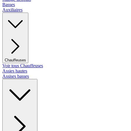
Basses
Auxiliaires
Chauffeuses
Voir tous Chauffeuses
Assies hautes
Assises basses