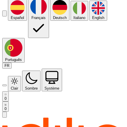
Español
Français
Deutsch
Italiano
English
Português
FR
Clair
Sombre
Système
0
0