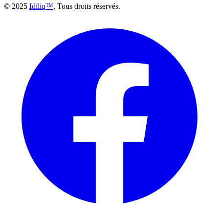
© 2025
Idiliq™
. Tous droits réservés.