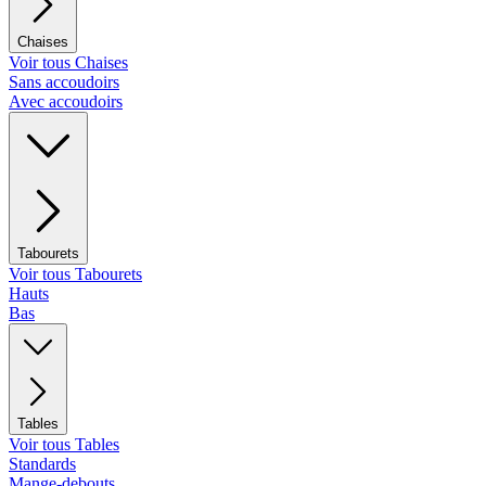
Chaises
Voir tous Chaises
Sans accoudoirs
Avec accoudoirs
Tabourets
Voir tous Tabourets
Hauts
Bas
Tables
Voir tous Tables
Standards
Mange-debouts