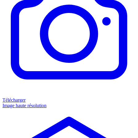
Télécharger
Image haute résolution