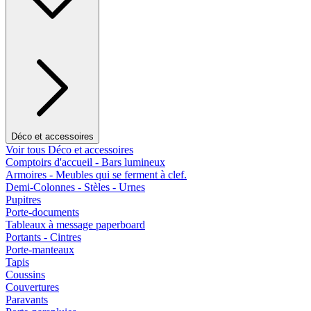
Déco et accessoires
Voir tous Déco et accessoires
Comptoirs d'accueil - Bars lumineux
Armoires - Meubles qui se ferment à clef.
Demi-Colonnes - Stèles - Urnes
Pupitres
Porte-documents
Tableaux à message paperboard
Portants - Cintres
Porte-manteaux
Tapis
Coussins
Couvertures
Paravants