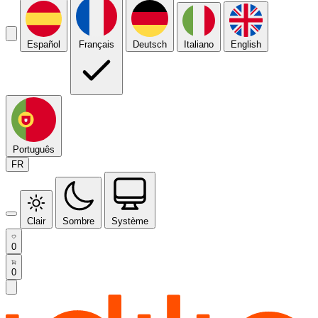
Español
Français
Deutsch
Italiano
English
Português
FR
Clair
Sombre
Système
0
0