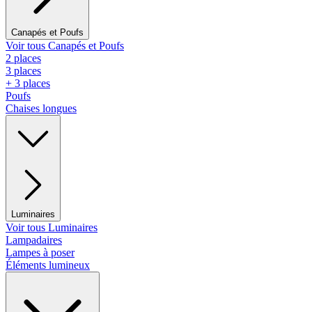
Canapés et Poufs
Voir tous Canapés et Poufs
2 places
3 places
+ 3 places
Poufs
Chaises longues
Luminaires
Voir tous Luminaires
Lampadaires
Lampes à poser
Éléments lumineux