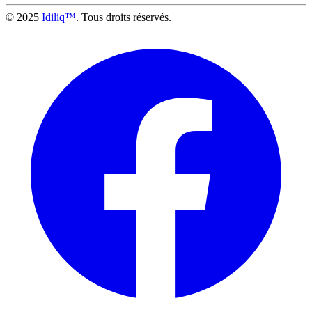
© 2025
Idiliq™
. Tous droits réservés.