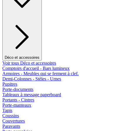
Déco et accessoires
Voir tous Déco et accessoires
Comptoirs d'accueil - Bars lumineux
Armoires - Meubles qui se ferment à clef.
Demi-Colonnes - Stèles - Urnes
Pupitres
Porte-documents
Tableaux à message paperboard
Portants - Cintres
Porte-manteaux
Tapis
Coussins
Couvertures
Paravants