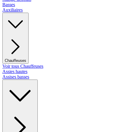
Basses
Auxiliaires
Chauffeuses
Voir tous Chauffeuses
Assies hautes
Assises basses