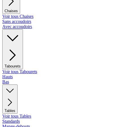
Chaises
Voir tous Chaises
Sans accoudoirs
Avec accoudoirs
Tabourets
Voir tous Tabourets
Hauts
Bas
Tables
Voir tous Tables
Standards
Mange-debouts