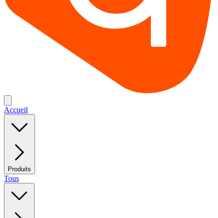
Accueil
Produits
Tous