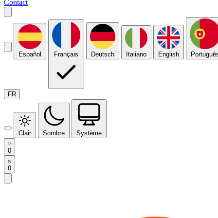
Contact
Español
Français
Deutsch
Italiano
English
Portuguê
FR
Clair
Sombre
Système
0
0