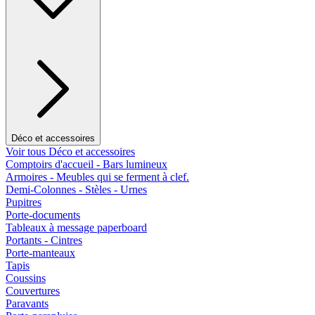
Déco et accessoires
Voir tous Déco et accessoires
Comptoirs d'accueil - Bars lumineux
Armoires - Meubles qui se ferment à clef.
Demi-Colonnes - Stèles - Urnes
Pupitres
Porte-documents
Tableaux à message paperboard
Portants - Cintres
Porte-manteaux
Tapis
Coussins
Couvertures
Paravants