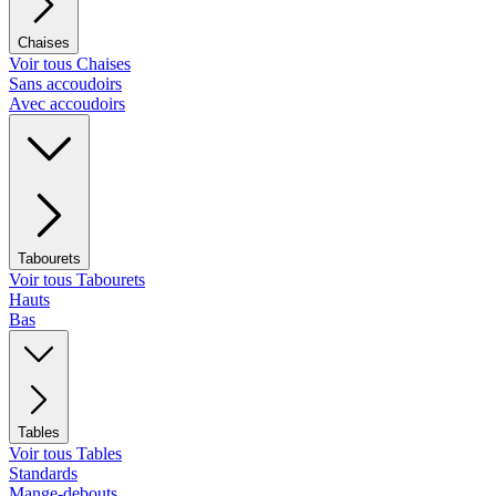
Chaises
Voir tous Chaises
Sans accoudoirs
Avec accoudoirs
Tabourets
Voir tous Tabourets
Hauts
Bas
Tables
Voir tous Tables
Standards
Mange-debouts