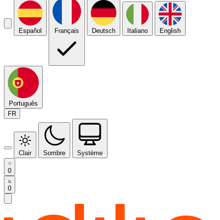
Español
Français
Deutsch
Italiano
English
Português
FR
Clair
Sombre
Système
0
0