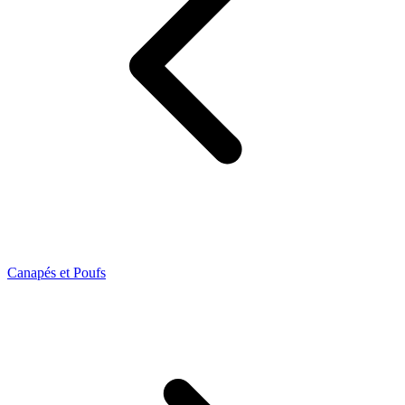
Canapés et Poufs