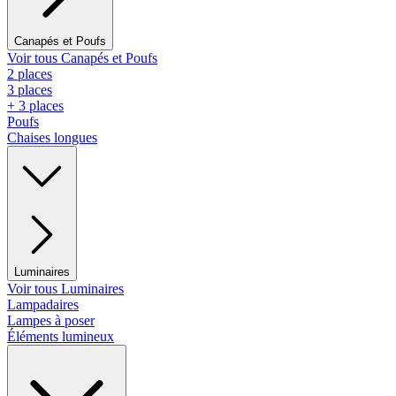
Canapés et Poufs
Voir tous Canapés et Poufs
2 places
3 places
+ 3 places
Poufs
Chaises longues
Luminaires
Voir tous Luminaires
Lampadaires
Lampes à poser
Éléments lumineux