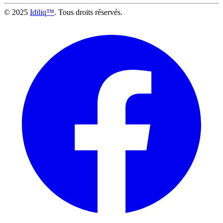
© 2025
Idiliq™
. Tous droits réservés.