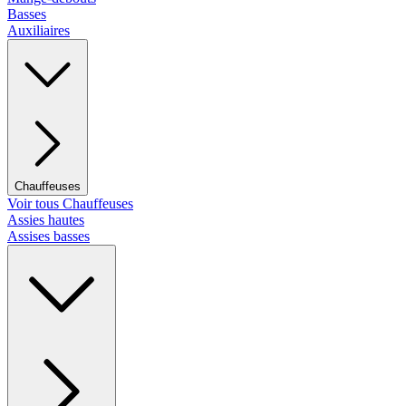
Basses
Auxiliaires
Chauffeuses
Voir tous Chauffeuses
Assies hautes
Assises basses