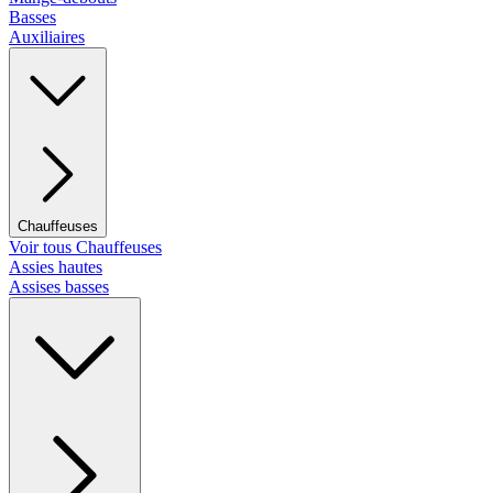
Basses
Auxiliaires
Chauffeuses
Voir tous Chauffeuses
Assies hautes
Assises basses