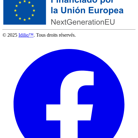
© 2025
Idiliq™
. Tous droits réservés.