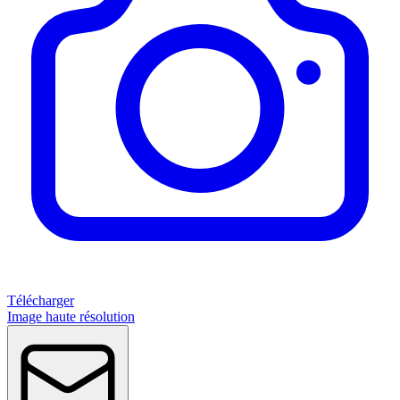
Télécharger
Image haute résolution