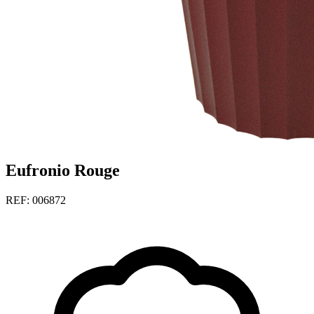
Eufronio Rouge
REF: 006872