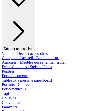
Déco et accessoires
Voir tous Déco et accessoires
Comptoirs d'accueil - Bars lumineux
Armoires - Meubles qui se ferment à clef.
Demi-Colonnes - Stèles - Urnes
Pupitres
Porte-documents
Tableaux à message paperboard
Portants - Cintres
Porte-manteaux
Tapis
Coussins
Couvertures
Paravants