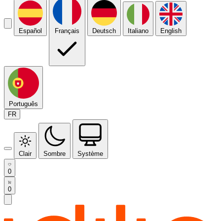
Español
Français
Deutsch
Italiano
English
Português
FR
Clair
Sombre
Système
0
0