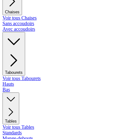
Chaises
Voir tous Chaises
Sans accoudoirs
Avec accoudoirs
Tabourets
Voir tous Tabourets
Hauts
Bas
Tables
Voir tous Tables
Standards
Mange-debouts