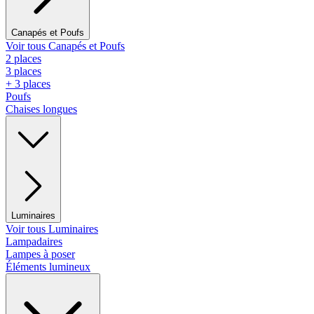
Canapés et Poufs
Voir tous Canapés et Poufs
2 places
3 places
+ 3 places
Poufs
Chaises longues
Luminaires
Voir tous Luminaires
Lampadaires
Lampes à poser
Éléments lumineux