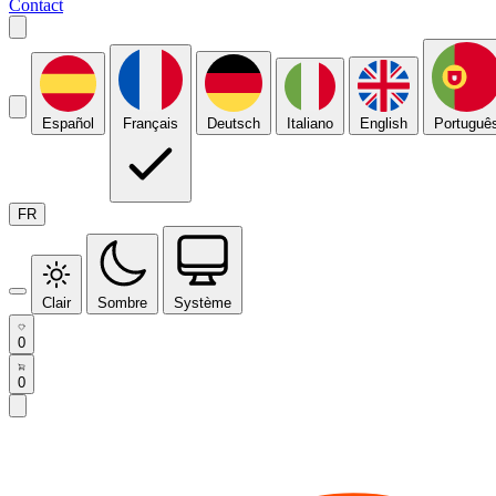
Contact
Español
Français
Deutsch
Italiano
English
Portuguê
FR
Clair
Sombre
Système
0
0