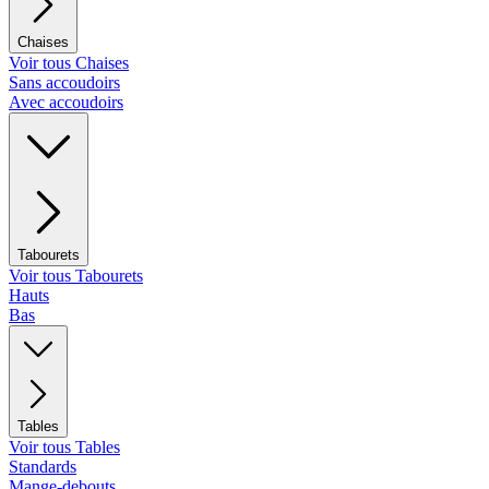
Chaises
Voir tous Chaises
Sans accoudoirs
Avec accoudoirs
Tabourets
Voir tous Tabourets
Hauts
Bas
Tables
Voir tous Tables
Standards
Mange-debouts