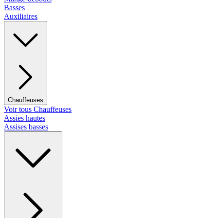
Basses
Auxiliaires
Chauffeuses
Voir tous Chauffeuses
Assies hautes
Assises basses