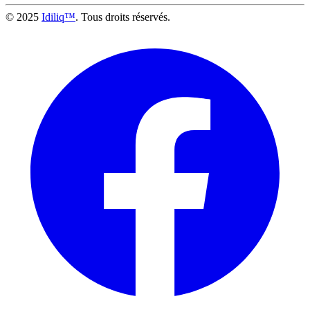
© 2025
Idiliq™
. Tous droits réservés.