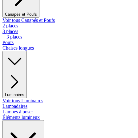
Canapés et Poufs
Voir tous Canapés et Poufs
2 places
3 places
+ 3 places
Poufs
Chaises longues
Luminaires
Voir tous Luminaires
Lampadaires
Lampes à poser
Éléments lumineux