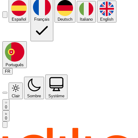
Español
Français
Deutsch
Italiano
English
Português
FR
Clair
Sombre
Système
0
0