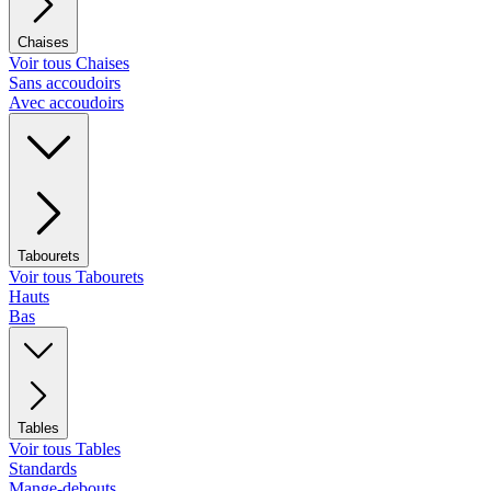
Chaises
Voir tous Chaises
Sans accoudoirs
Avec accoudoirs
Tabourets
Voir tous Tabourets
Hauts
Bas
Tables
Voir tous Tables
Standards
Mange-debouts