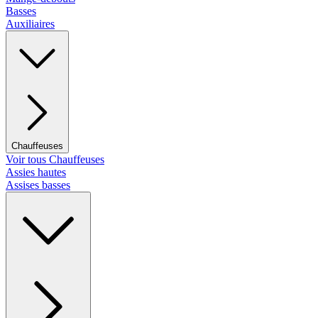
Basses
Auxiliaires
Chauffeuses
Voir tous Chauffeuses
Assies hautes
Assises basses