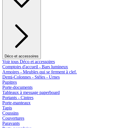
Déco et accessoires
Voir tous Déco et accessoires
Comptoirs d'accueil - Bars lumineux
Armoires - Meubles qui se ferment à clef.
Demi-Colonnes - Stèles - Urnes
Pupitres
Porte-documents
Tableaux à message paperboard
Portants - Cintres
Porte-manteaux
Tapis
Coussins
Couvertures
Paravants