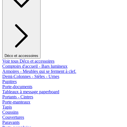
Déco et accessoires
Voir tous Déco et accessoires
Comptoirs d'accueil - Bars lumineux
Armoires - Meubles qui se ferment à clef.
Demi-Colonnes - Stèles - Urnes
Pupitres
Porte-documents
Tableaux à message paperboard
Portants - Cintres
Porte-manteaux
Tapis
Coussins
Couvertures
Paravants