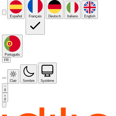
Español
Français
Deutsch
Italiano
English
Português
FR
Clair
Sombre
Système
0
0