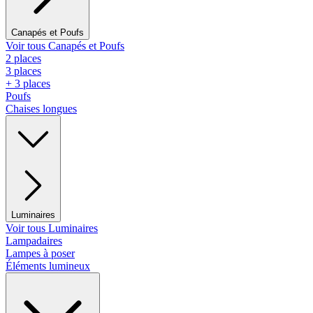
Canapés et Poufs
Voir tous Canapés et Poufs
2 places
3 places
+ 3 places
Poufs
Chaises longues
Luminaires
Voir tous Luminaires
Lampadaires
Lampes à poser
Éléments lumineux