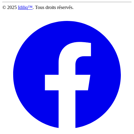
© 2025
Idiliq™
. Tous droits réservés.