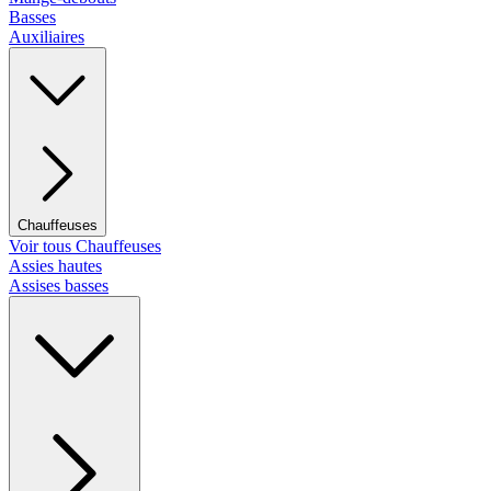
Basses
Auxiliaires
Chauffeuses
Voir tous Chauffeuses
Assies hautes
Assises basses