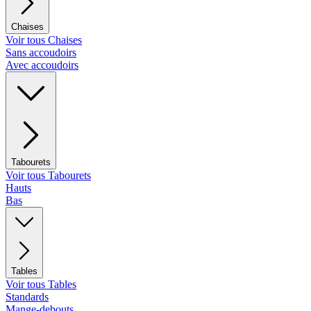
Chaises
Voir tous Chaises
Sans accoudoirs
Avec accoudoirs
Tabourets
Voir tous Tabourets
Hauts
Bas
Tables
Voir tous Tables
Standards
Mange-debouts