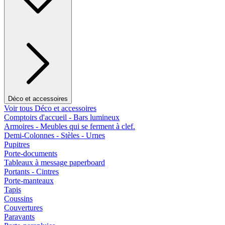
Déco et accessoires
Voir tous Déco et accessoires
Comptoirs d'accueil - Bars lumineux
Armoires - Meubles qui se ferment à clef.
Demi-Colonnes - Stèles - Urnes
Pupitres
Porte-documents
Tableaux à message paperboard
Portants - Cintres
Porte-manteaux
Tapis
Coussins
Couvertures
Paravants