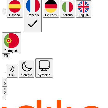
Español
Français
Deutsch
Italiano
English
Português
FR
Clair
Sombre
Système
0
0