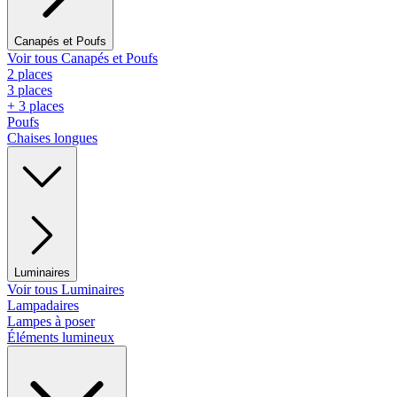
Canapés et Poufs
Voir tous Canapés et Poufs
2 places
3 places
+ 3 places
Poufs
Chaises longues
Luminaires
Voir tous Luminaires
Lampadaires
Lampes à poser
Éléments lumineux