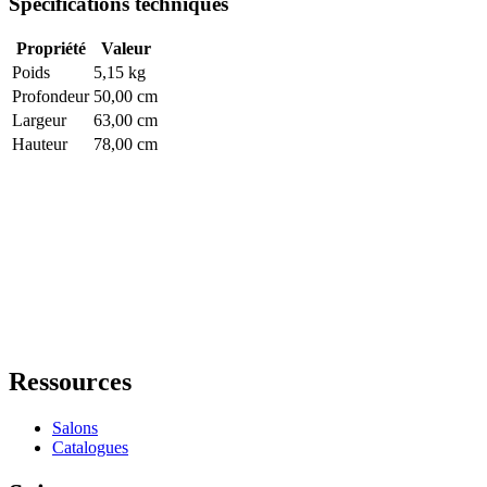
Spécifications techniques
Propriété
Valeur
Poids
5,15 kg
Profondeur
50,00 cm
Largeur
63,00 cm
Hauteur
78,00 cm
Ressources
Salons
Catalogues