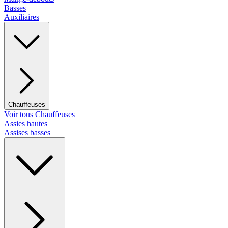
Basses
Auxiliaires
Chauffeuses
Voir tous Chauffeuses
Assies hautes
Assises basses