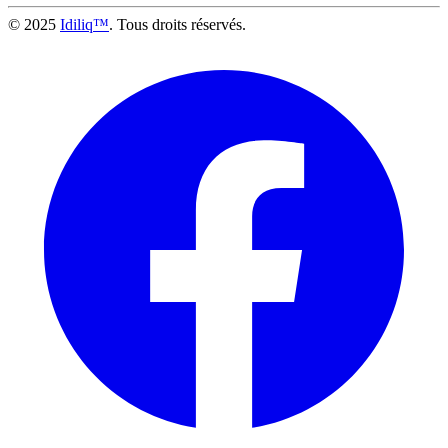
© 2025
Idiliq™
. Tous droits réservés.