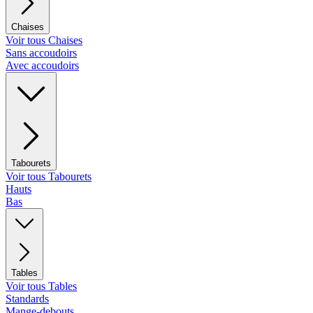
Chaises
Voir tous Chaises
Sans accoudoirs
Avec accoudoirs
Tabourets
Voir tous Tabourets
Hauts
Bas
Tables
Voir tous Tables
Standards
Mange-debouts