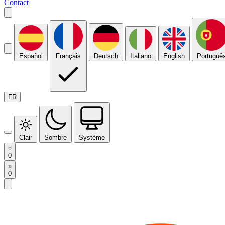
Contact
Español
Français
Deutsch
Italiano
English
Portuguê
FR
Clair
Sombre
Système
0
0