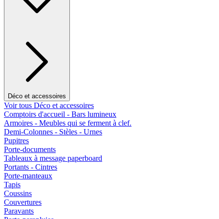
Déco et accessoires
Voir tous Déco et accessoires
Comptoirs d'accueil - Bars lumineux
Armoires - Meubles qui se ferment à clef.
Demi-Colonnes - Stèles - Urnes
Pupitres
Porte-documents
Tableaux à message paperboard
Portants - Cintres
Porte-manteaux
Tapis
Coussins
Couvertures
Paravants