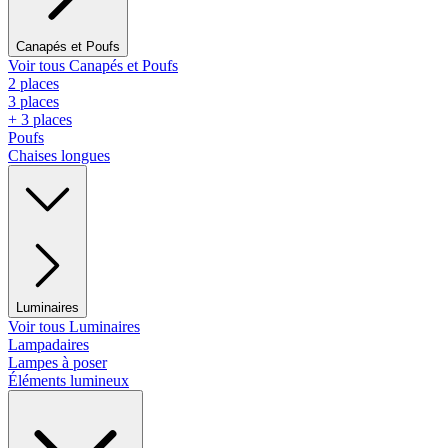
Canapés et Poufs
Voir tous Canapés et Poufs
2 places
3 places
+ 3 places
Poufs
Chaises longues
Luminaires
Voir tous Luminaires
Lampadaires
Lampes à poser
Éléments lumineux