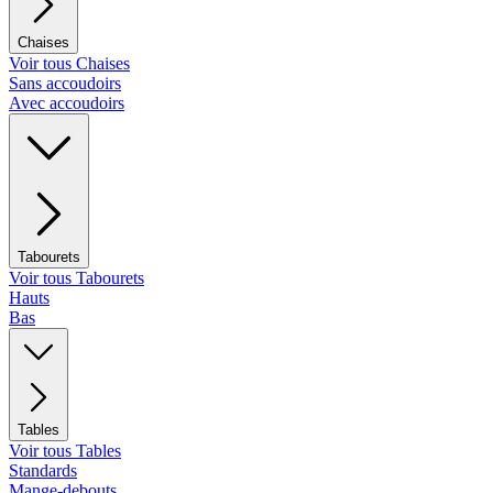
Chaises
Voir tous Chaises
Sans accoudoirs
Avec accoudoirs
Tabourets
Voir tous Tabourets
Hauts
Bas
Tables
Voir tous Tables
Standards
Mange-debouts