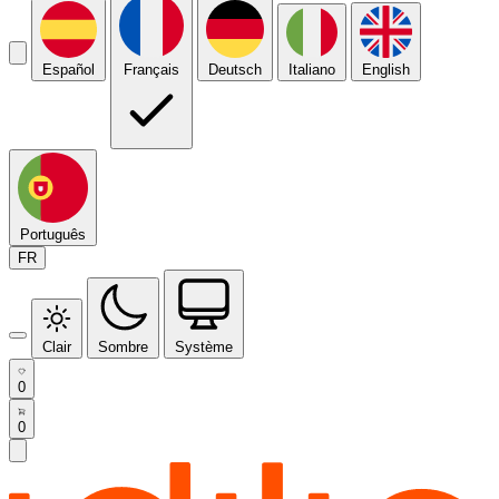
Español
Français
Deutsch
Italiano
English
Português
FR
Clair
Sombre
Système
0
0