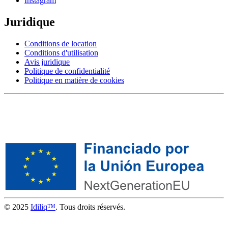
Instagram
Juridique
Conditions de location
Conditions d'utilisation
Avis juridique
Politique de confidentialité
Politique en matière de cookies
© 2025
Idiliq™
. Tous droits réservés.