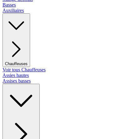
Basses
Auxiliaires
Chauffeuses
Voir tous Chauffeuses
Assies hautes
Assises basses