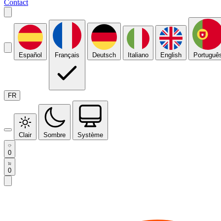
Contact
Español
Français
Deutsch
Italiano
English
Portuguê
FR
Clair
Sombre
Système
0
0