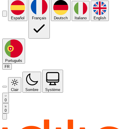
Español
Français
Deutsch
Italiano
English
Português
FR
Clair
Sombre
Système
0
0