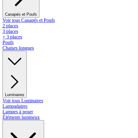
Canapés et Poufs
Voir tous Canapés et Poufs
2 places
3 places
+ 3 places
Poufs
Chaises longues
Luminaires
Voir tous Luminaires
Lampadaires
Lampes à poser
Éléments lumineux