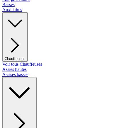
Basses
Auxiliaires
Chauffeuses
Voir tous Chauffeuses
Assies hautes
Assises basses