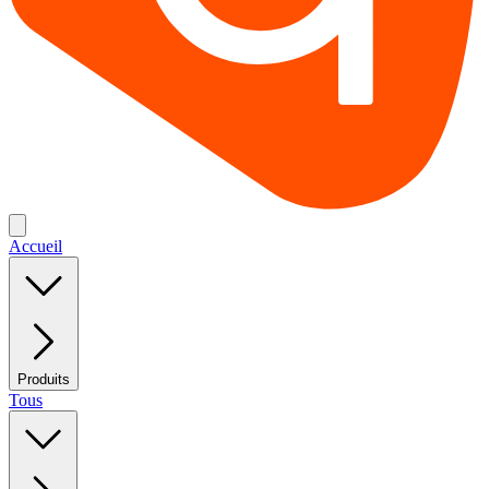
Accueil
Produits
Tous