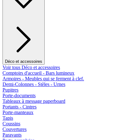
Déco et accessoires
Voir tous Déco et accessoires
Comptoirs d'accueil - Bars lumineux
Armoires - Meubles qui se ferment à clef.
Demi-Colonnes - Stèles - Urnes
Pupitres
Porte-documents
Tableaux à message paperboard
Portants - Cintres
Porte-manteaux
Tapis
Coussins
Couvertures
Paravants