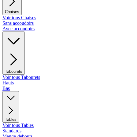
Chaises
Voir tous Chaises
Sans accoudoirs
Avec accoudoirs
Tabourets
Voir tous Tabourets
Hauts
Bas
Tables
Voir tous Tables
Standards
Mange-debouts