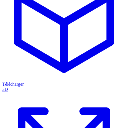
Télécharger
3D