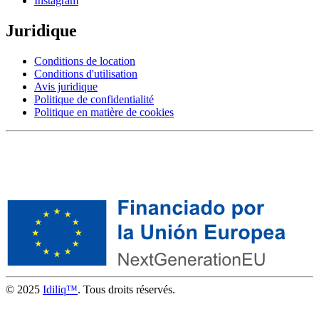
Instagram
Juridique
Conditions de location
Conditions d'utilisation
Avis juridique
Politique de confidentialité
Politique en matière de cookies
© 2025
Idiliq™
. Tous droits réservés.