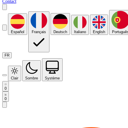
Contact
Español
Français
Deutsch
Italiano
English
Portuguê
FR
Clair
Sombre
Système
0
0