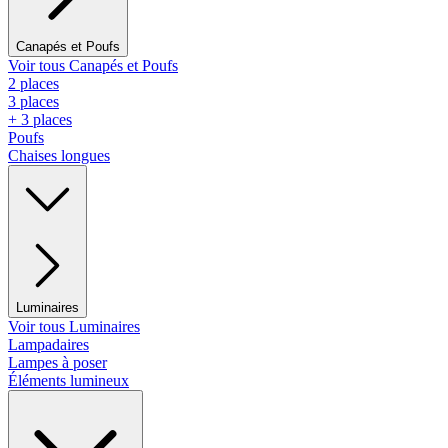
Canapés et Poufs
Voir tous Canapés et Poufs
2 places
3 places
+ 3 places
Poufs
Chaises longues
Luminaires
Voir tous Luminaires
Lampadaires
Lampes à poser
Éléments lumineux