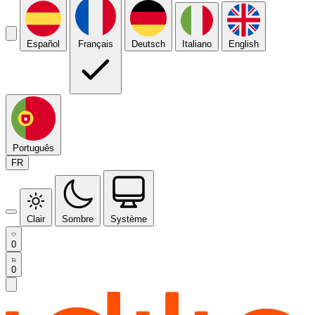
Español
Français
Deutsch
Italiano
English
Português
FR
Clair
Sombre
Système
0
0