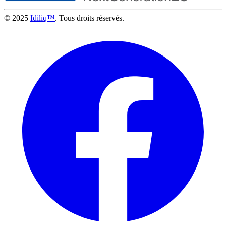
© 2025
Idiliq™
. Tous droits réservés.