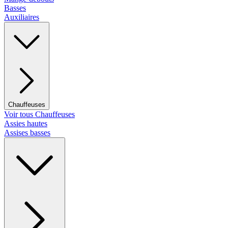
Basses
Auxiliaires
Chauffeuses
Voir tous Chauffeuses
Assies hautes
Assises basses