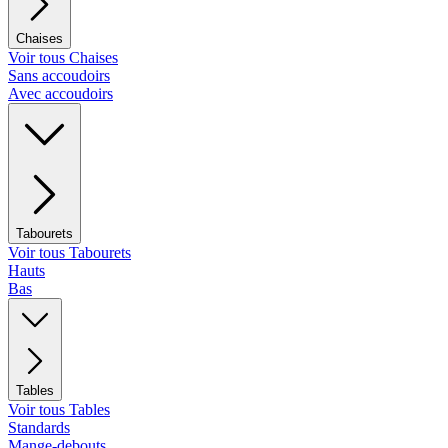
Chaises
Voir tous Chaises
Sans accoudoirs
Avec accoudoirs
Tabourets
Voir tous Tabourets
Hauts
Bas
Tables
Voir tous Tables
Standards
Mange-debouts