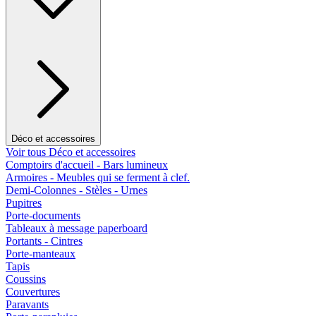
Déco et accessoires
Voir tous Déco et accessoires
Comptoirs d'accueil - Bars lumineux
Armoires - Meubles qui se ferment à clef.
Demi-Colonnes - Stèles - Urnes
Pupitres
Porte-documents
Tableaux à message paperboard
Portants - Cintres
Porte-manteaux
Tapis
Coussins
Couvertures
Paravants