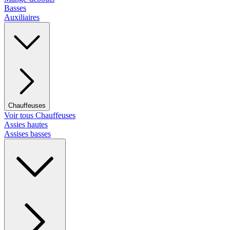
Basses
Auxiliaires
Chauffeuses
Voir tous Chauffeuses
Assies hautes
Assises basses