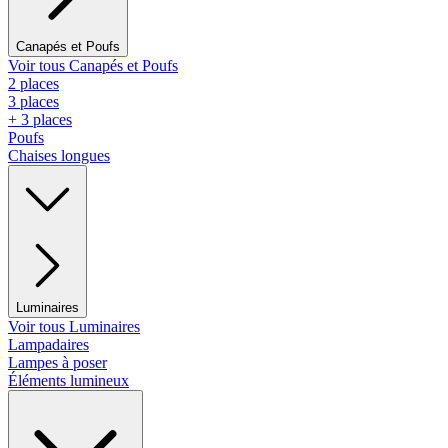
Canapés et Poufs
Voir tous Canapés et Poufs
2 places
3 places
+ 3 places
Poufs
Chaises longues
Luminaires
Voir tous Luminaires
Lampadaires
Lampes à poser
Éléments lumineux