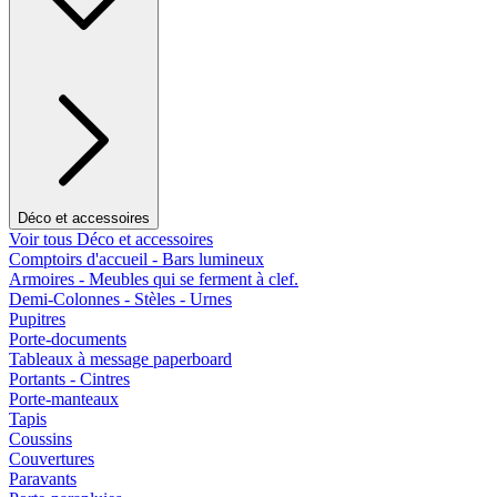
Déco et accessoires
Voir tous Déco et accessoires
Comptoirs d'accueil - Bars lumineux
Armoires - Meubles qui se ferment à clef.
Demi-Colonnes - Stèles - Urnes
Pupitres
Porte-documents
Tableaux à message paperboard
Portants - Cintres
Porte-manteaux
Tapis
Coussins
Couvertures
Paravants