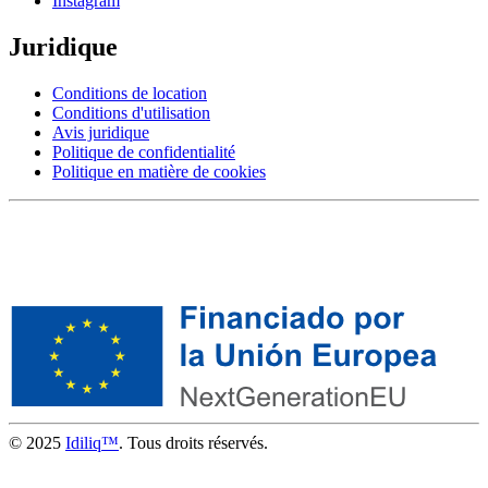
Instagram
Juridique
Conditions de location
Conditions d'utilisation
Avis juridique
Politique de confidentialité
Politique en matière de cookies
© 2025
Idiliq™
. Tous droits réservés.