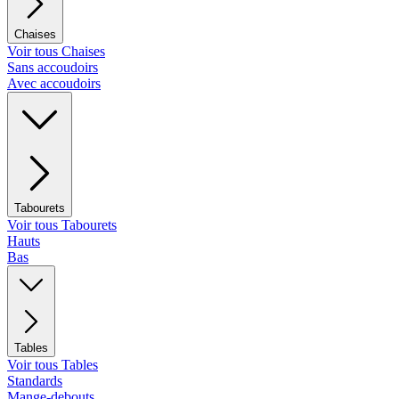
Chaises
Voir tous Chaises
Sans accoudoirs
Avec accoudoirs
Tabourets
Voir tous Tabourets
Hauts
Bas
Tables
Voir tous Tables
Standards
Mange-debouts