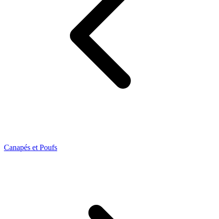
Canapés et Poufs