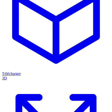
Télécharger
3D