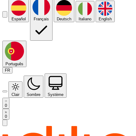
Español
Français
Deutsch
Italiano
English
Português
FR
Clair
Sombre
Système
0
0