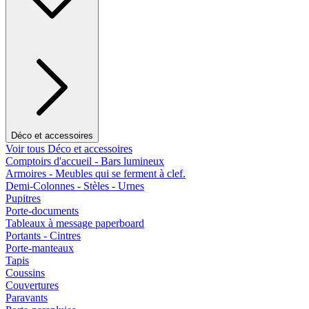
Déco et accessoires
Voir tous Déco et accessoires
Comptoirs d'accueil - Bars lumineux
Armoires - Meubles qui se ferment à clef.
Demi-Colonnes - Stèles - Urnes
Pupitres
Porte-documents
Tableaux à message paperboard
Portants - Cintres
Porte-manteaux
Tapis
Coussins
Couvertures
Paravants