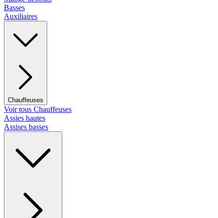
Basses
Auxiliaires
Chauffeuses
Voir tous Chauffeuses
Assies hautes
Assises basses