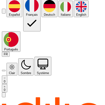
Español
Français
Deutsch
Italiano
English
Português
FR
Clair
Sombre
Système
0
0