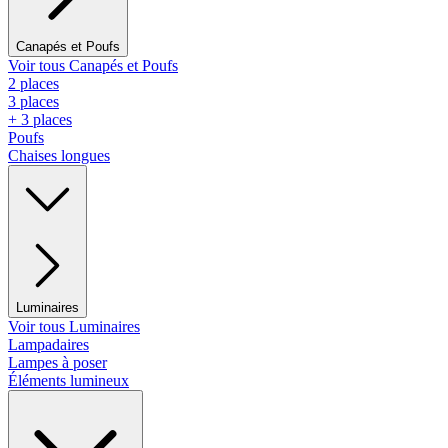
Canapés et Poufs
Voir tous Canapés et Poufs
2 places
3 places
+ 3 places
Poufs
Chaises longues
Luminaires
Voir tous Luminaires
Lampadaires
Lampes à poser
Éléments lumineux