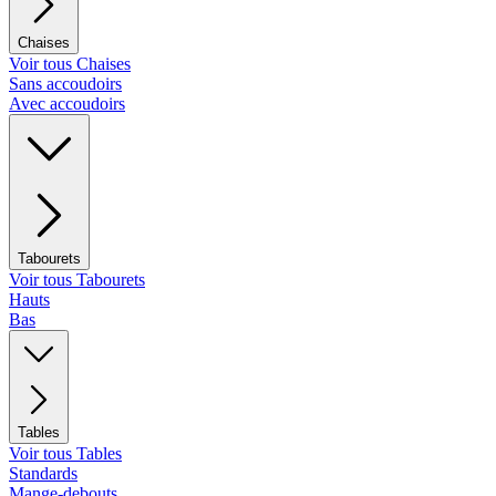
Chaises
Voir tous Chaises
Sans accoudoirs
Avec accoudoirs
Tabourets
Voir tous Tabourets
Hauts
Bas
Tables
Voir tous Tables
Standards
Mange-debouts