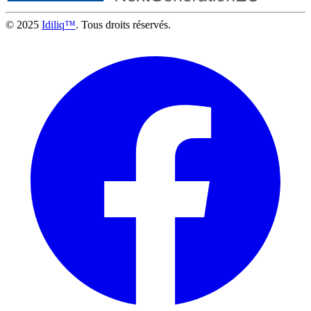
© 2025
Idiliq™
. Tous droits réservés.