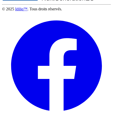
© 2025
Idiliq™
. Tous droits réservés.