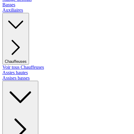
Basses
Auxiliaires
Chauffeuses
Voir tous Chauffeuses
Assies hautes
Assises basses