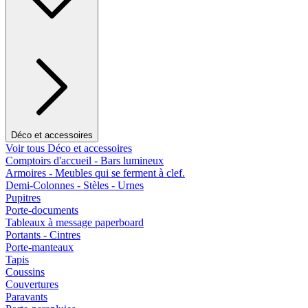
Déco et accessoires
Voir tous Déco et accessoires
Comptoirs d'accueil - Bars lumineux
Armoires - Meubles qui se ferment à clef.
Demi-Colonnes - Stèles - Urnes
Pupitres
Porte-documents
Tableaux à message paperboard
Portants - Cintres
Porte-manteaux
Tapis
Coussins
Couvertures
Paravants