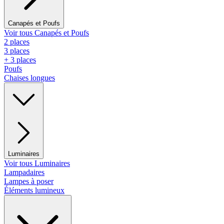
Canapés et Poufs
Voir tous Canapés et Poufs
2 places
3 places
+ 3 places
Poufs
Chaises longues
Luminaires
Voir tous Luminaires
Lampadaires
Lampes à poser
Éléments lumineux