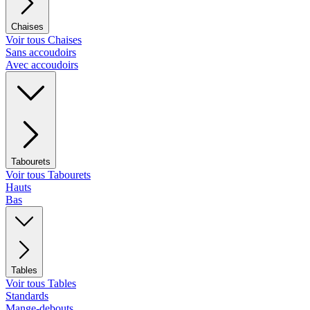
Chaises
Voir tous Chaises
Sans accoudoirs
Avec accoudoirs
Tabourets
Voir tous Tabourets
Hauts
Bas
Tables
Voir tous Tables
Standards
Mange-debouts