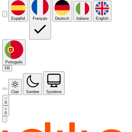
Español
Français
Deutsch
Italiano
English
Português
FR
Clair
Sombre
Système
0
0