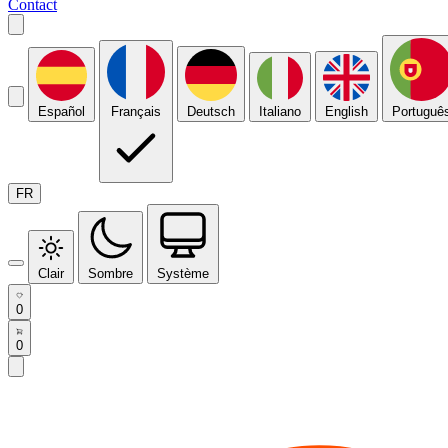
Contact
Español
Français
Deutsch
Italiano
English
Portuguê
FR
Clair
Sombre
Système
0
0