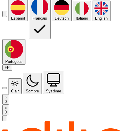
Español
Français
Deutsch
Italiano
English
Português
FR
Clair
Sombre
Système
0
0