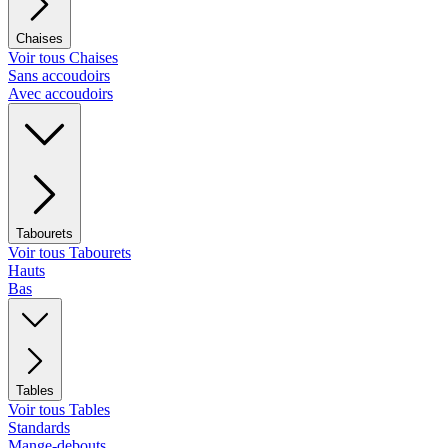
Chaises
Voir tous Chaises
Sans accoudoirs
Avec accoudoirs
Tabourets
Voir tous Tabourets
Hauts
Bas
Tables
Voir tous Tables
Standards
Mange-debouts