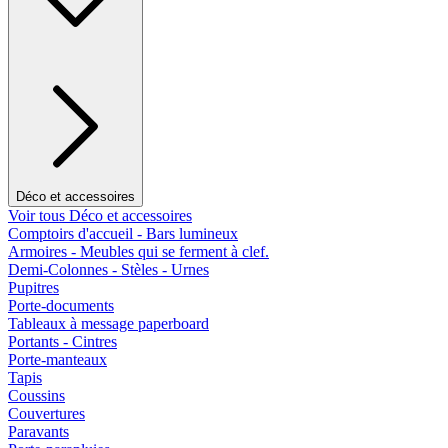
Déco et accessoires
Voir tous Déco et accessoires
Comptoirs d'accueil - Bars lumineux
Armoires - Meubles qui se ferment à clef.
Demi-Colonnes - Stèles - Urnes
Pupitres
Porte-documents
Tableaux à message paperboard
Portants - Cintres
Porte-manteaux
Tapis
Coussins
Couvertures
Paravants