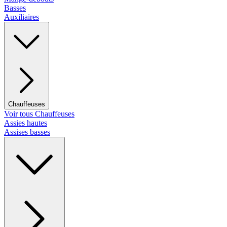
Basses
Auxiliaires
Chauffeuses
Voir tous Chauffeuses
Assies hautes
Assises basses