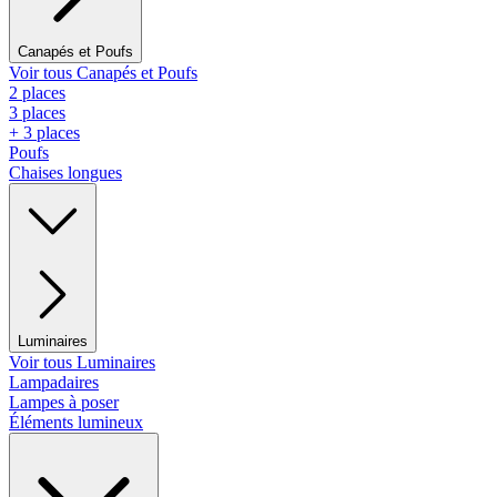
Canapés et Poufs
Voir tous Canapés et Poufs
2 places
3 places
+ 3 places
Poufs
Chaises longues
Luminaires
Voir tous Luminaires
Lampadaires
Lampes à poser
Éléments lumineux