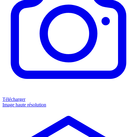
Télécharger
Image haute résolution