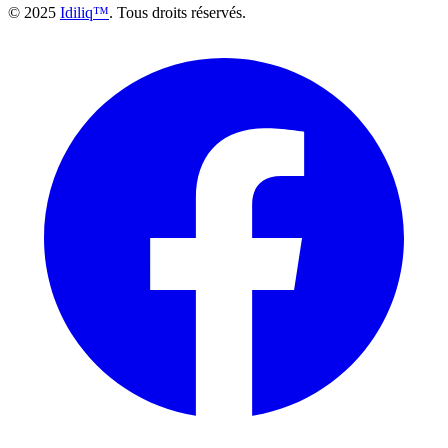
© 2025
Idiliq™
. Tous droits réservés.