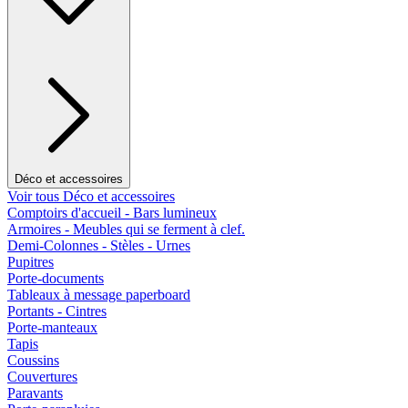
Déco et accessoires
Voir tous Déco et accessoires
Comptoirs d'accueil - Bars lumineux
Armoires - Meubles qui se ferment à clef.
Demi-Colonnes - Stèles - Urnes
Pupitres
Porte-documents
Tableaux à message paperboard
Portants - Cintres
Porte-manteaux
Tapis
Coussins
Couvertures
Paravants