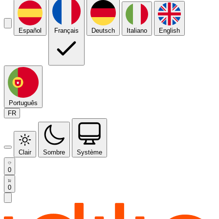
Español
Français
Deutsch
Italiano
English
Português
FR
Clair
Sombre
Système
0
0