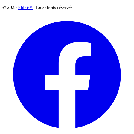
© 2025
Idiliq™
. Tous droits réservés.