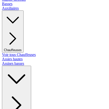
Basses
Auxiliaires
Chauffeuses
Voir tous Chauffeuses
Assies hautes
Assises basses