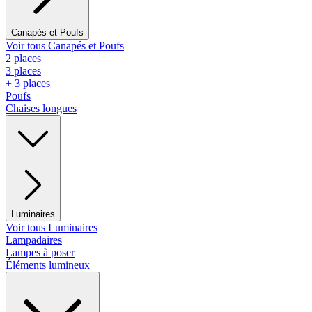
Canapés et Poufs
Voir tous Canapés et Poufs
2 places
3 places
+ 3 places
Poufs
Chaises longues
Luminaires
Voir tous Luminaires
Lampadaires
Lampes à poser
Éléments lumineux