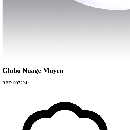
Globo Nuage Moyen
REF: 007224