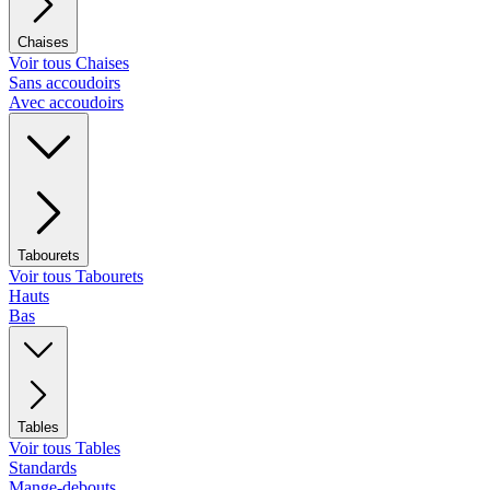
Chaises
Voir tous Chaises
Sans accoudoirs
Avec accoudoirs
Tabourets
Voir tous Tabourets
Hauts
Bas
Tables
Voir tous Tables
Standards
Mange-debouts