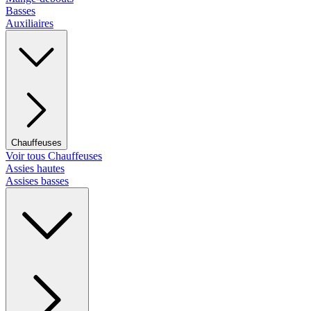
Basses
Auxiliaires
Chauffeuses
Voir tous Chauffeuses
Assies hautes
Assises basses