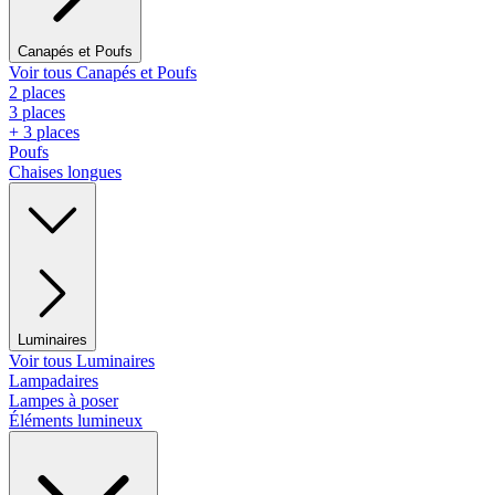
Canapés et Poufs
Voir tous Canapés et Poufs
2 places
3 places
+ 3 places
Poufs
Chaises longues
Luminaires
Voir tous Luminaires
Lampadaires
Lampes à poser
Éléments lumineux