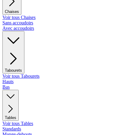
Chaises
Voir tous Chaises
Sans accoudoirs
Avec accoudoirs
Tabourets
Voir tous Tabourets
Hauts
Bas
Tables
Voir tous Tables
Standards
Mange-debouts