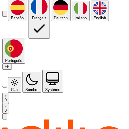
Español
Français
Deutsch
Italiano
English
Português
FR
Clair
Sombre
Système
0
0