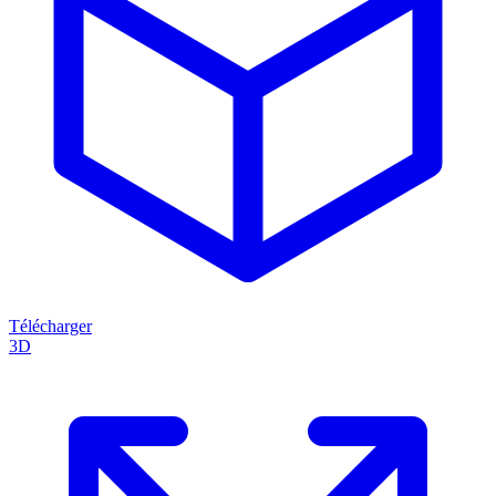
Télécharger
3D