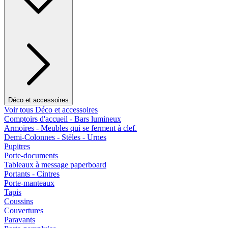
Déco et accessoires
Voir tous Déco et accessoires
Comptoirs d'accueil - Bars lumineux
Armoires - Meubles qui se ferment à clef.
Demi-Colonnes - Stèles - Urnes
Pupitres
Porte-documents
Tableaux à message paperboard
Portants - Cintres
Porte-manteaux
Tapis
Coussins
Couvertures
Paravants