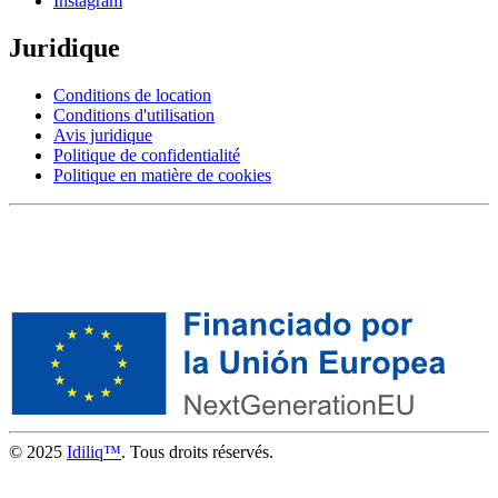
Instagram
Juridique
Conditions de location
Conditions d'utilisation
Avis juridique
Politique de confidentialité
Politique en matière de cookies
© 2025
Idiliq™
. Tous droits réservés.